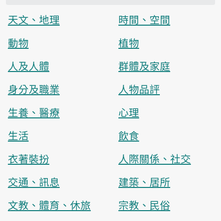
天文、地理
時間、空間
動物
植物
人及人體
群體及家庭
身分及職業
人物品評
生養、醫療
心理
生活
飲食
衣著裝扮
人際關係、社交
交通、訊息
建築、居所
文教、體育、休旅
宗教、民俗