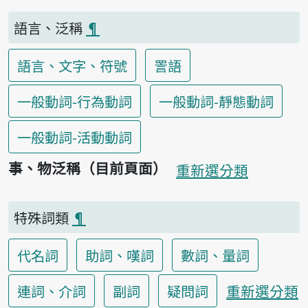
語言、泛稱
¶
語言、文字、符號
詈語
一般動詞-行為動詞
一般動詞-靜態動詞
一般動詞-活動動詞
事、物泛稱（目前頁面）
重新選分類
特殊詞類
¶
代名詞
助詞、嘆詞
數詞、量詞
重新選分類
連詞、介詞
副詞
疑問詞