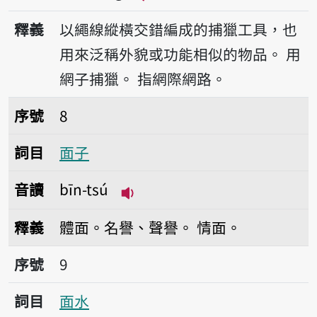
播放音讀bāng
釋義
以繩線縱橫交錯編成的捕獵工具，也
用來泛稱外貌或功能相似的物品。
用
網子捕獵。
指網際網路。
序號8面子
序號
8
詞目
面子
音讀
bīn-tsú
播放音讀bīn-tsú
釋義
體面。名譽、聲譽。
情面。
序號9面水
序號
9
詞目
面水