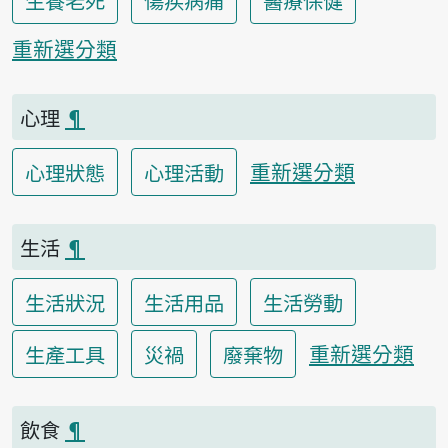
重新選分類
心理
¶
重新選分類
心理狀態
心理活動
生活
¶
生活狀況
生活用品
生活勞動
重新選分類
生產工具
災禍
廢棄物
飲食
¶