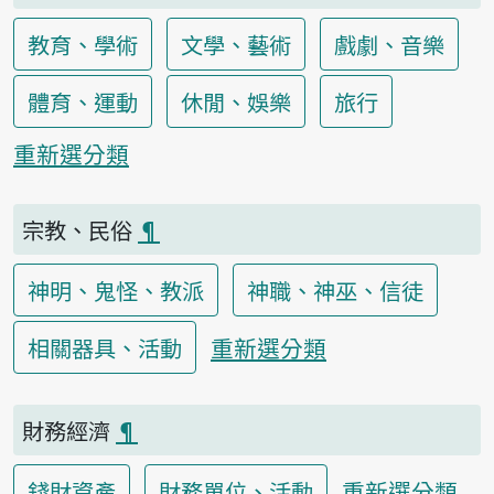
教育、學術
文學、藝術
戲劇、音樂
體育、運動
休閒、娛樂
旅行
重新選分類
宗教、民俗
¶
神明、鬼怪、教派
神職、神巫、信徒
重新選分類
相關器具、活動
財務經濟
¶
重新選分類
錢財資產
財務單位、活動