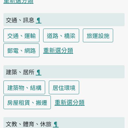
交通、訊息
¶
交通、運輸
道路、橋梁
旅運設施
重新選分類
郵電、網路
建築、居所
¶
建築物、結構
居住環境
重新選分類
房屋租賃、搬遷
文教、體育、休旅
¶