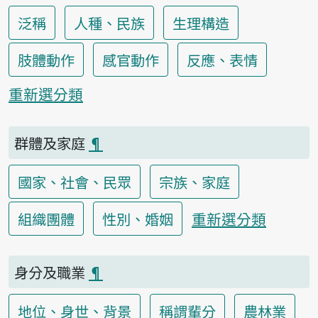
泛稱
人種、民族
生理構造
肢體動作
感官動作
反應、表情
重新選分類
群體及家庭
¶
國家、社會、民眾
宗族、家庭
重新選分類
組織團體
性別、婚姻
身分及職業
¶
地位、身世、背景
稱謂輩分
農林業