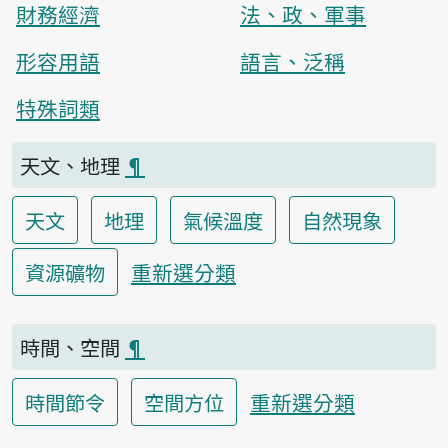
財務經濟
法、政、軍事
形容用語
語言、泛稱
特殊詞類
天文、地理
¶
天文
地理
氣候溫度
自然現象
重新選分類
資源礦物
時間、空間
¶
重新選分類
時間節令
空間方位