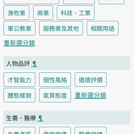
漁牧業
商業
科技、工業
軍公教業
服務業及其他
相關用語
重新選分類
人物品評
¶
才智能力
個性風格
道德評價
重新選分類
體態樣貌
氣質態度
生養、醫療
¶
生養老死
傷疾病痛
醫療保健