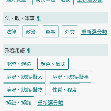
法、政、軍事
¶
重新選分類
法律
政治
軍事
外交
形容用語
¶
形貌、體積
顏色、氣味
境況、狀態-擬人
境況、狀態-擬事
境況、狀態-擬物
性質、程度
重新選分類
擬聲、擬態