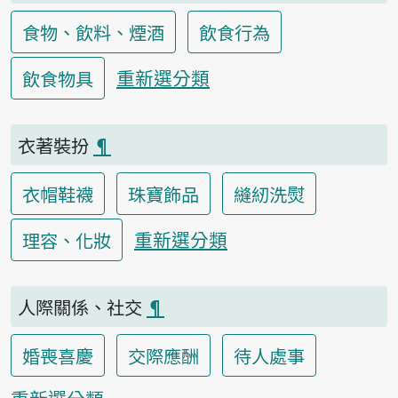
食物、飲料、煙酒
飲食行為
重新選分類
飲食物具
衣著裝扮
¶
衣帽鞋襪
珠寶飾品
縫紉洗熨
重新選分類
理容、化妝
人際關係、社交
¶
婚喪喜慶
交際應酬
待人處事
重新選分類