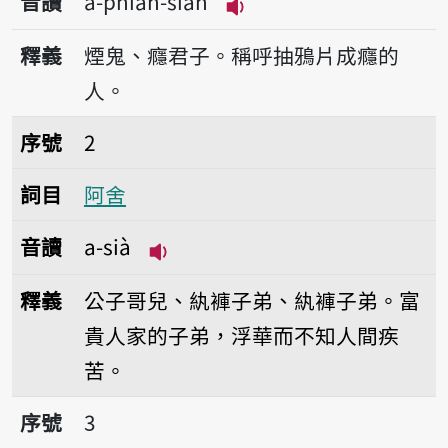
音讀
a-phiàn-sian
播放音讀a-phiàn-sian
釋義
煙鬼、癮君子。稱呼抽鴉片成癮的
人。
序號2阿舍
序號
2
詞目
阿舍
音讀
a-sià
播放音讀a-sià
釋義
公子哥兒、紈褲子弟、紈褲子弟。富
貴人家的子弟，浮華而不知人間疾
苦。
序號3阿舍囝
序號
3