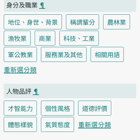
身分及職業
¶
地位、身世、背景
稱謂輩分
農林業
漁牧業
商業
科技、工業
軍公教業
服務業及其他
相關用語
重新選分類
人物品評
¶
才智能力
個性風格
道德評價
重新選分類
體態樣貌
氣質態度