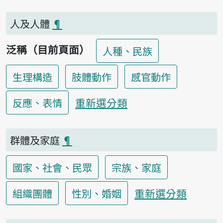
人及人體
¶
泛稱（目前頁面）
人種、民族
生理構造
肢體動作
感官動作
重新選分類
反應、表情
群體及家庭
¶
國家、社會、民眾
宗族、家庭
重新選分類
組織團體
性別、婚姻