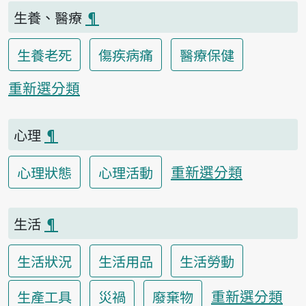
生養、醫療
¶
生養老死
傷疾病痛
醫療保健
重新選分類
心理
¶
重新選分類
心理狀態
心理活動
生活
¶
生活狀況
生活用品
生活勞動
重新選分類
生產工具
災禍
廢棄物