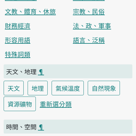
文教、體育、休旅
宗教、民俗
財務經濟
法、政、軍事
形容用語
語言、泛稱
特殊詞類
天文、地理
¶
天文
地理
氣候溫度
自然現象
重新選分類
資源礦物
時間、空間
¶