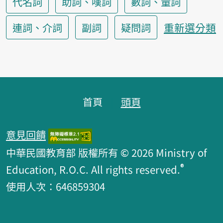
代名詞
助詞、嘆詞
數詞、量詞
重新選分類
連詞、介詞
副詞
疑問詞
頁腳區塊
首頁
頭頁
意見回饋
中華民國教育部 版權所有 © 2026 Ministry of
®
Education, R.O.C. All rights reserved.
使用人次：646859304