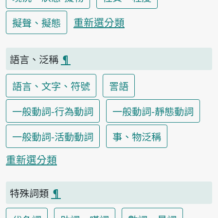
重新選分類
擬聲、擬態
語言、泛稱
¶
語言、文字、符號
詈語
一般動詞-行為動詞
一般動詞-靜態動詞
一般動詞-活動動詞
事、物泛稱
重新選分類
特殊詞類
¶