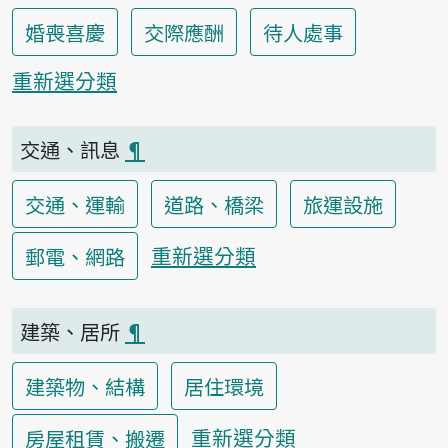
婚喪喜慶
交際應酬
待人處事
重新選分類
交通、訊息
¶
交通、運輸
道路、橋梁
旅運設施
重新選分類
郵電、網路
建築、居所
¶
建築物、結構
居住環境
重新選分類
房屋租賃、搬遷