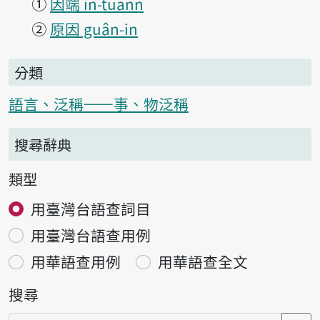
①
因端 in-tuann
②
原因 guân-in
分類
語言、泛稱——事、物泛稱
搜尋辭典
類型
用臺灣台語查詞目
用臺灣台語查用例
用華語查用例
用華語查全文
搜尋