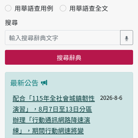
用華語查用例
用華語查全文
搜尋
搜尋辭典
最新公告
網站公告
公告內容
公告時間
配合「115年全社會城鎮韌性
2026-8-6
演習」，8月7日至13日分區
辦理「行動通訊網路降速演
練」，期間行動網速將變