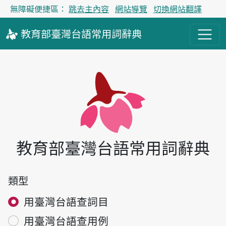
無障礙便捷區：
跳去主內容
網站導覽
切換網站翻譯
教育部
臺灣台語
常用詞
辭典
主內容區塊
教育部
臺灣台語
常用詞
辭典
搜尋辭典
類型
用臺灣台語查詞目
用臺灣台語查用例