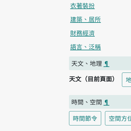
衣著裝扮
建築、居所
財務經濟
語言、泛稱
天文、地理
¶
天文（目前頁面）
時間、空間
¶
時間節令
空間方