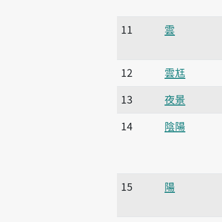
11
雲
12
雲尪
13
夜景
14
陰陽
15
陽