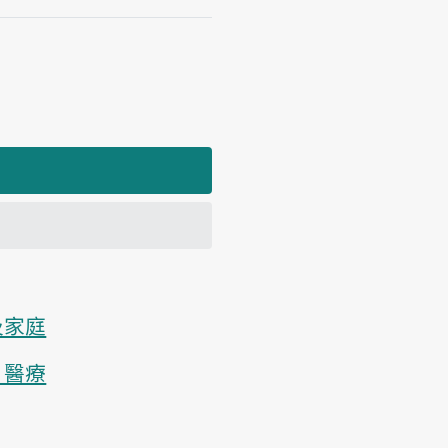
及家庭
、醫療