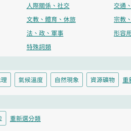
人際關係、社交
交通
文教、體育、休旅
宗教
法、政、軍事
形容
特殊詞類
地理
氣候溫度
自然現象
資源礦物
重
位
重新選分類