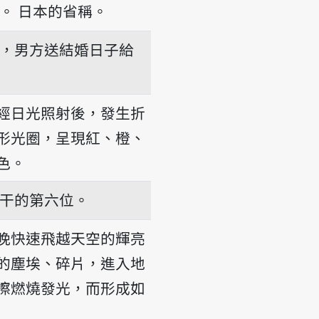
。
日本的省稱。
，男方送結婚日子給
經日光照射後，發生折
形光圈，呈現紅、橙、
色。
干的第六位。
晚快速飛越天空的輝亮
的塵埃、碎片，進入地
擦燃燒發光，而形成如
-tshinn