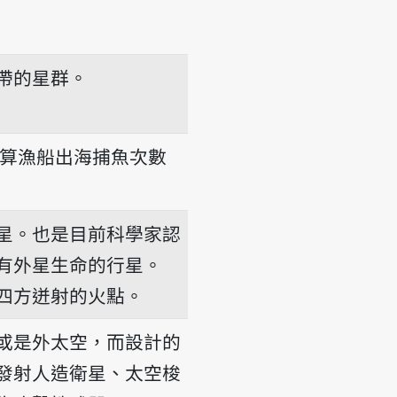
帶的星群。
算漁船出海捕魚次數
星。也是目前科學家認
有外星生命的行星。
n
四方迸射的火點。
或是外太空，而設計的
發射人造衛星、太空梭