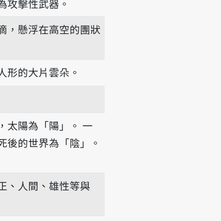
為攻擊性武器。
滴，懸浮在高空的團狀
人形的大片雲朵。
，太陽為「陽」。
一
死後的世界為「陰」。
正、人間、雄性等與