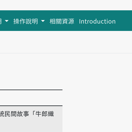
明
操作說明
相關資源
Introduction
統民間故事「牛郎織