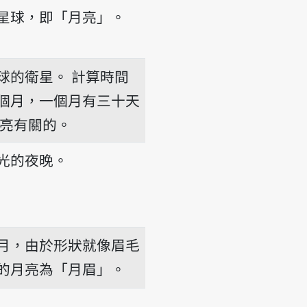
星球，即「月亮」。
球的衛星。
計算時間
個月，一個月有三十天
亮有關的。
光的夜晚。
月，由於形狀就像眉毛
的月亮為「月眉」。