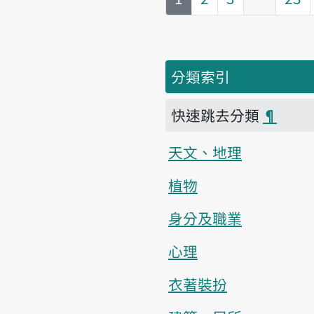
分類索引
快速跳去分類
¶
天文、地理
植物
身分及職業
心理
衣著裝扮