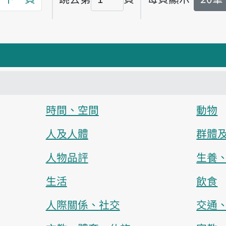
頁碼
時間、空間
動物
人及人體
群體
人物品評
生養
生活
飲食
人際關係、社交
交通