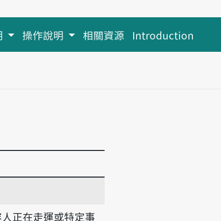
明
操作說明
相關資源
Introduction
容人正在走運或特定事