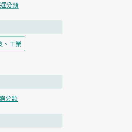
選分類
技、工業
選分類