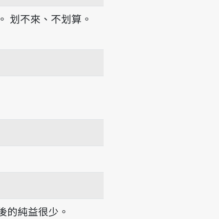
。
划不來、不划算。
後的純益很少。