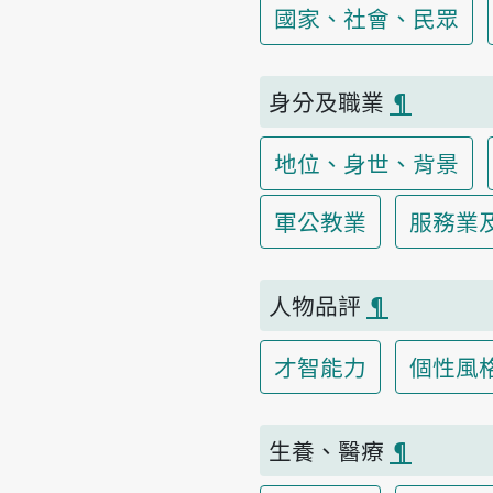
國家、社會、民眾
身分及職業
¶
地位、身世、背景
軍公教業
服務業
人物品評
¶
才智能力
個性風
生養、醫療
¶