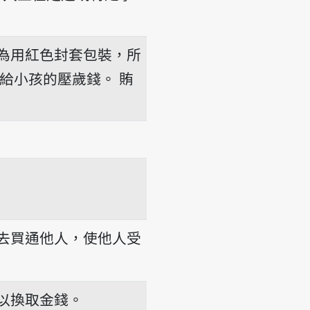
為用紅色封套包裝，所
給小孩的壓歲錢。
賄
去買通他人，使他人受
以換取金錢。