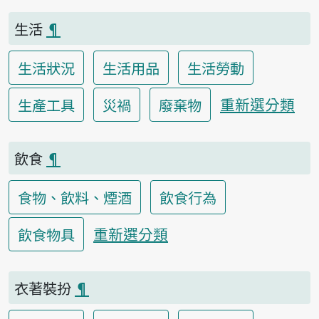
生活
¶
生活狀況
生活用品
生活勞動
重新選分類
生產工具
災禍
廢棄物
飲食
¶
食物、飲料、煙酒
飲食行為
重新選分類
飲食物具
衣著裝扮
¶