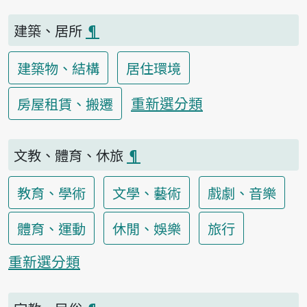
建築、居所
¶
建築物、結構
居住環境
重新選分類
房屋租賃、搬遷
文教、體育、休旅
¶
教育、學術
文學、藝術
戲劇、音樂
體育、運動
休閒、娛樂
旅行
重新選分類