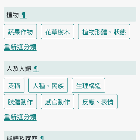
植物
¶
蔬果作物
花草樹木
植物形體、狀態
重新選分類
人及人體
¶
泛稱
人種、民族
生理構造
肢體動作
感官動作
反應、表情
重新選分類
群體及家庭
¶