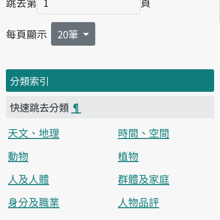
跳去第
頁
頁碼
每頁顯示
20筆
分類索引
快速跳去分類
¶
天文、地理
時間、空間
動物
植物
人及人體
群體及家庭
身分及職業
人物品評