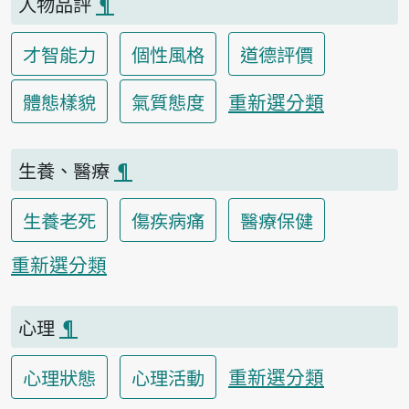
人物品評
¶
才智能力
個性風格
道德評價
重新選分類
體態樣貌
氣質態度
生養、醫療
¶
生養老死
傷疾病痛
醫療保健
重新選分類
心理
¶
重新選分類
心理狀態
心理活動