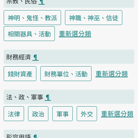
宗教、民俗
¶
神明、鬼怪、教派
神職、神巫、信徒
重新選分類
相關器具、活動
財務經濟
¶
重新選分類
錢財資產
財務單位、活動
法、政、軍事
¶
重新選分類
法律
政治
軍事
外交
形容用語
¶