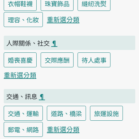
衣帽鞋襪
珠寶飾品
縫紉洗熨
重新選分類
理容、化妝
人際關係、社交
¶
婚喪喜慶
交際應酬
待人處事
重新選分類
交通、訊息
¶
交通、運輸
道路、橋梁
旅運設施
重新選分類
郵電、網路