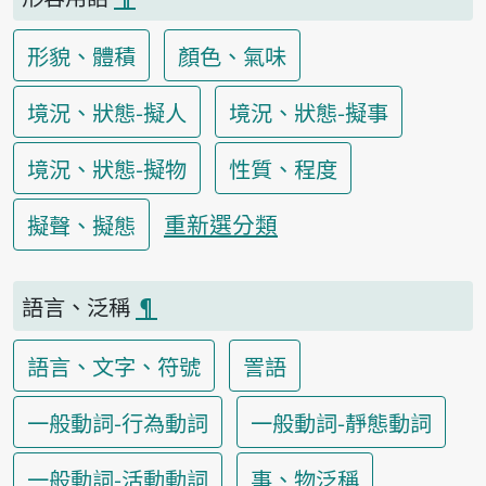
形貌、體積
顏色、氣味
境況、狀態-擬人
境況、狀態-擬事
境況、狀態-擬物
性質、程度
重新選分類
擬聲、擬態
語言、泛稱
¶
語言、文字、符號
詈語
一般動詞-行為動詞
一般動詞-靜態動詞
一般動詞-活動動詞
事、物泛稱