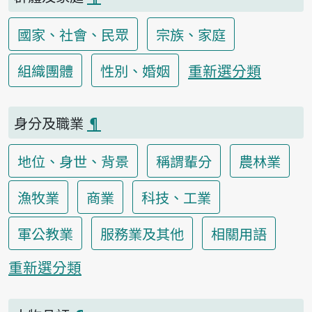
國家、社會、民眾
宗族、家庭
重新選分類
組織團體
性別、婚姻
身分及職業
¶
地位、身世、背景
稱謂輩分
農林業
漁牧業
商業
科技、工業
軍公教業
服務業及其他
相關用語
重新選分類