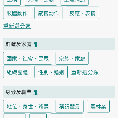
肢體動作
感官動作
反應、表情
重新選分類
群體及家庭
¶
國家、社會、民眾
宗族、家庭
重新選分類
組織團體
性別、婚姻
身分及職業
¶
地位、身世、背景
稱謂輩分
農林業