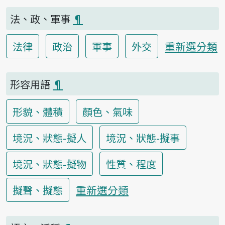
法、政、軍事
¶
重新選分類
法律
政治
軍事
外交
形容用語
¶
形貌、體積
顏色、氣味
境況、狀態-擬人
境況、狀態-擬事
境況、狀態-擬物
性質、程度
重新選分類
擬聲、擬態