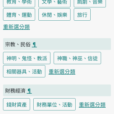
教育、學術
文學、藝術
戲劇、音樂
體育、運動
休閒、娛樂
旅行
重新選分類
宗教、民俗
¶
神明、鬼怪、教派
神職、神巫、信徒
重新選分類
相關器具、活動
財務經濟
¶
重新選分類
錢財資產
財務單位、活動