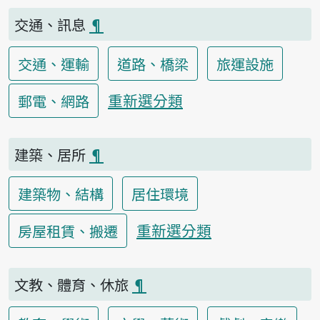
交通、訊息
¶
交通、運輸
道路、橋梁
旅運設施
重新選分類
郵電、網路
建築、居所
¶
建築物、結構
居住環境
重新選分類
房屋租賃、搬遷
文教、體育、休旅
¶