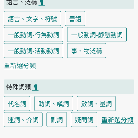
語言、泛稱
¶
語言、文字、符號
詈語
一般動詞-行為動詞
一般動詞-靜態動詞
一般動詞-活動動詞
事、物泛稱
重新選分類
特殊詞類
¶
代名詞
助詞、嘆詞
數詞、量詞
重新選分類
連詞、介詞
副詞
疑問詞