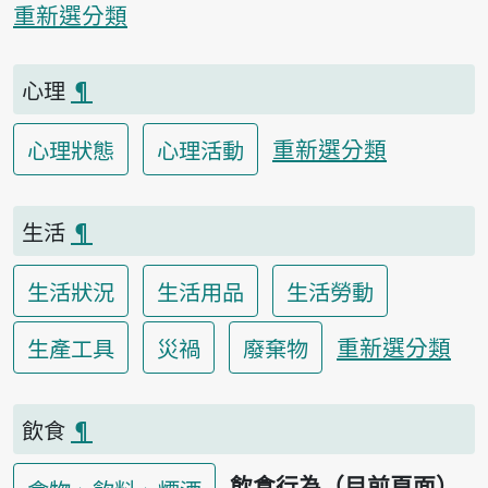
重新選分類
心理
¶
重新選分類
心理狀態
心理活動
生活
¶
生活狀況
生活用品
生活勞動
重新選分類
生產工具
災禍
廢棄物
飲食
¶
飲食行為（目前頁面）