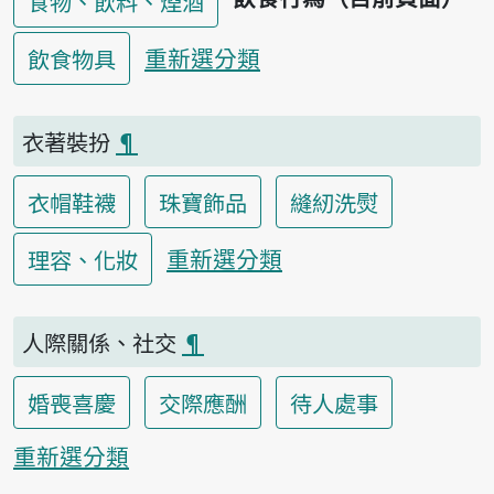
食物、飲料、煙酒
重新選分類
飲食物具
衣著裝扮
¶
衣帽鞋襪
珠寶飾品
縫紉洗熨
重新選分類
理容、化妝
人際關係、社交
¶
婚喪喜慶
交際應酬
待人處事
重新選分類