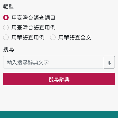
類型
用臺灣台語查詞目
用臺灣台語查用例
用華語查用例
用華語查全文
搜尋
搜尋辭典