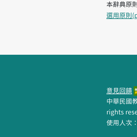
本辭典原
選用原則(p
頁腳區塊
意見回饋
中華民國教育部 
rights res
使用人次：6