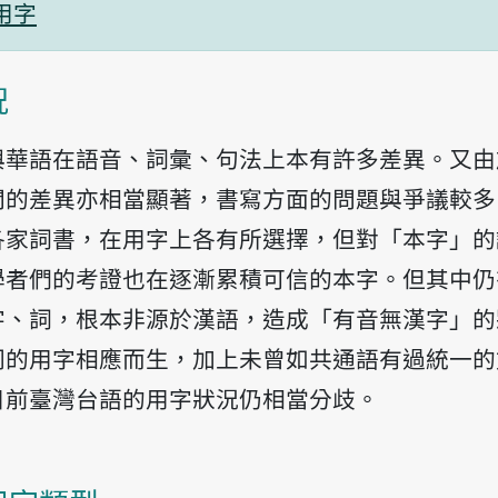
用字
況
與華語在語音、詞彙、句法上本有許多差異。又由
間的差異亦相當顯著，書寫方面的問題與爭議較多
各家詞書，在用字上各有所選擇，但對「本字」的
學者們的考證也在逐漸累積可信的本字。但其中仍
字、詞，根本非源於漢語，造成「有音無漢字」的
同的用字相應而生，加上未曾如共通語有過統一的
目前臺灣台語的用字狀況仍相當分歧。