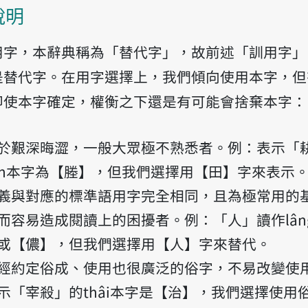
說明
用字，本辭典稱為「替代字」，故前述「訓用字」
是替代字。在用字選擇上，我們傾向使用本字，但
即使本字確定，權衡之下還是有可能會捨棄本字：
於艱深晦澀，一般大眾極不熟悉者。例：表示「
hân本字為【塍】，但我們選擇用【田】字來表示
義與對應的標準語用字完全相同，且為極常用的
而容易造成閱讀上的困擾者。例：「人」讀作lân
或【儂】，但我們選擇用【人】字來替代。
經約定俗成、使用也很廣泛的俗字，不易改變使
示「宰殺」的thâi本字是【治】，我們選擇使用