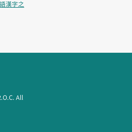
語漢字之
.C. All