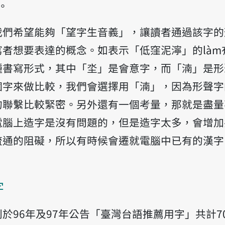
。
我們希望能夠「望字生音義」，讓讀者通過該字的
寫者想要表達的概念。如表示「低窪泥濘」的làm
種書寫形式，其中「坔」是會意字，而「湳」是形
個字來做比較，我們會選擇用「湳」，因為形聲字
的聯繫比較緊密。另外還有一個考量，那就是盡量
電腦上造字是沒有問題的，但是造字太多，會增加
流通的阻礙，所以有時候會遷就電腦中已有的漢字
字
於96年及97年公告「臺灣台語推薦用字」共計7