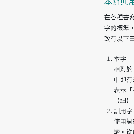
本辭典
在各種書
字的標準
致有以下
本字
相對於
中即有
表示「
【細】
訓用字
使用詞
讀。從