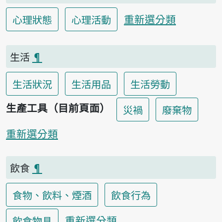
重新選分類
心理狀態
心理活動
生活
¶
生活狀況
生活用品
生活勞動
生產工具（目前頁面）
災禍
廢棄物
重新選分類
飲食
¶
食物、飲料、煙酒
飲食行為
重新選分類
飲食物具