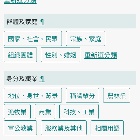
群體及家庭
¶
國家、社會、民眾
宗族、家庭
重新選分類
組織團體
性別、婚姻
身分及職業
¶
地位、身世、背景
稱謂輩分
農林業
漁牧業
商業
科技、工業
軍公教業
服務業及其他
相關用語