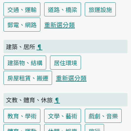
交通、運輸
道路、橋梁
旅運設施
重新選分類
郵電、網路
建築、居所
¶
建築物、結構
居住環境
重新選分類
房屋租賃、搬遷
文教、體育、休旅
¶
教育、學術
文學、藝術
戲劇、音樂