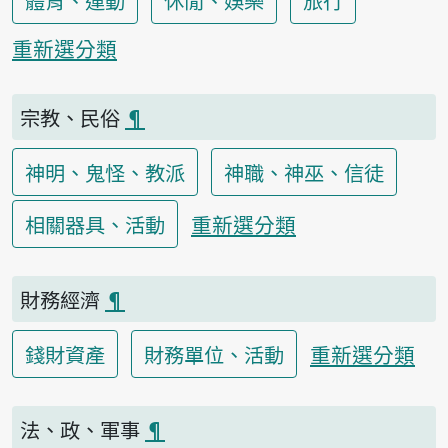
體育、運動
休閒、娛樂
旅行
重新選分類
宗教、民俗
¶
神明、鬼怪、教派
神職、神巫、信徒
重新選分類
相關器具、活動
財務經濟
¶
重新選分類
錢財資產
財務單位、活動
法、政、軍事
¶