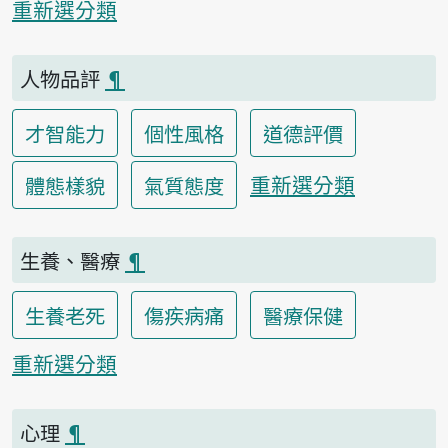
重新選分類
人物品評
¶
才智能力
個性風格
道德評價
重新選分類
體態樣貌
氣質態度
生養、醫療
¶
生養老死
傷疾病痛
醫療保健
重新選分類
心理
¶