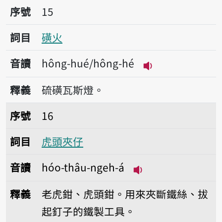
序號15磺火
序號
15
詞目
磺火
音讀
hông-hué/hông-hé
播放音讀hông-hu
釋義
硫磺瓦斯燈。
序號16虎頭夾仔
序號
16
詞目
虎頭夾仔
音讀
hóo-thâu-ngeh-á
播放音讀hóo-thâu-
釋義
老虎鉗、虎頭鉗。用來夾斷鐵絲、拔
起釘子的鐵製工具。