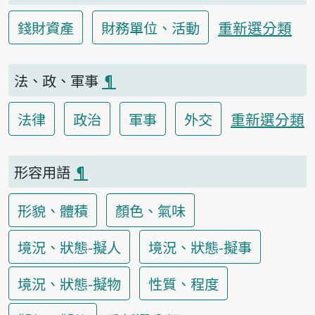
重新選分類
錢財資產
財務單位、活動
法、政、軍事
¶
重新選分類
法律
政治
軍事
外交
形容用語
¶
形貌、體積
顏色、氣味
境況、狀態-擬人
境況、狀態-擬事
境況、狀態-擬物
性質、程度