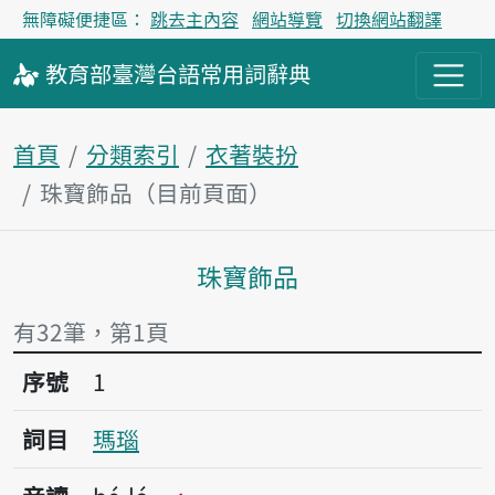
無障礙便捷區：
跳去主內容
網站導覽
切換網站翻譯
教育部
臺灣台語
常用詞
辭典
首頁
分類索引
衣著裝扮
珠寶飾品（目前頁面）
珠寶飾品
主內容區塊
有32筆，第1頁
序號1瑪瑙
序號
1
詞目
瑪瑙