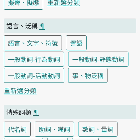
重新選分類
擬聲、擬態
語言、泛稱
¶
語言、文字、符號
詈語
一般動詞-行為動詞
一般動詞-靜態動詞
一般動詞-活動動詞
事、物泛稱
重新選分類
特殊詞類
¶
代名詞
助詞、嘆詞
數詞、量詞