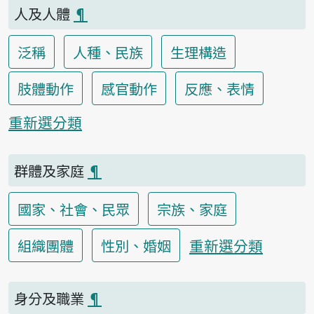
人及人體
¶
泛稱
人種、民族
生理構造
肢體動作
感官動作
反應、表情
重新選分類
群體及家庭
¶
國家、社會、民眾
宗族、家庭
重新選分類
組織團體
性別、婚姻
身分及職業
¶