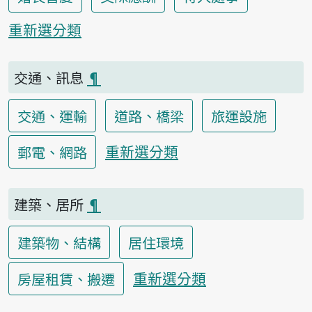
重新選分類
交通、訊息
¶
交通、運輸
道路、橋梁
旅運設施
重新選分類
郵電、網路
建築、居所
¶
建築物、結構
居住環境
重新選分類
房屋租賃、搬遷