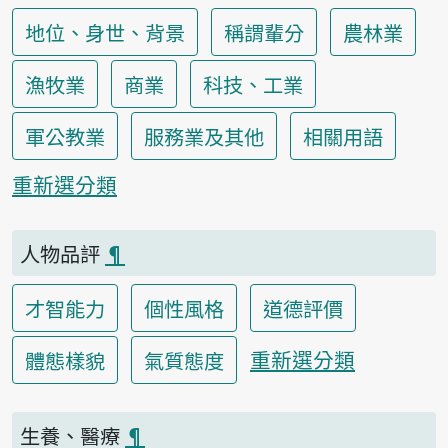
地位、身世、背景
稱謂輩分
農林業
漁牧業
商業
科技、工業
軍公教業
服務業及其他
相關用語
重新選分類
人物品評
¶
才智能力
個性風格
道德評價
重新選分類
體態樣貌
氣質態度
生養、醫療
¶