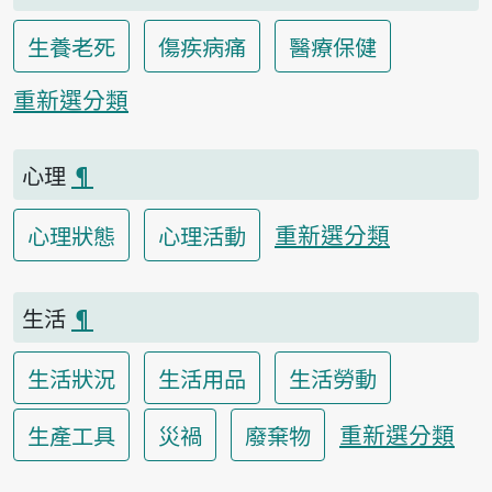
生養老死
傷疾病痛
醫療保健
重新選分類
心理
¶
重新選分類
心理狀態
心理活動
生活
¶
生活狀況
生活用品
生活勞動
重新選分類
生產工具
災禍
廢棄物