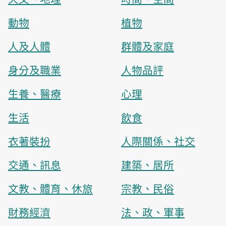
動物
植物
人及人體
群體及家庭
身分及職業
人物品評
生養、醫療
心理
生活
飲食
衣著裝扮
人際關係、社交
交通、訊息
建築、居所
文教、體育、休旅
宗教、民俗
財務經濟
法、政、軍事