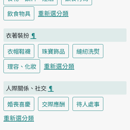
重新選分類
飲食物具
衣著裝扮
¶
衣帽鞋襪
珠寶飾品
縫紉洗熨
重新選分類
理容、化妝
人際關係、社交
¶
婚喪喜慶
交際應酬
待人處事
重新選分類