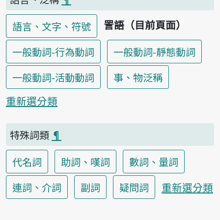
詈語（目前頁面）
語言、文字、符號
一般動詞-行為動詞
一般動詞-靜態動詞
一般動詞-活動動詞
事、物泛稱
重新選分類
特殊詞類
¶
代名詞
助詞、嘆詞
數詞、量詞
重新選分類
連詞、介詞
副詞
疑問詞