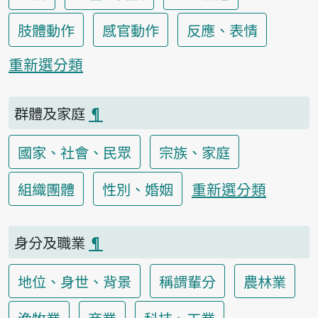
肢體動作
感官動作
反應、表情
重新選分類
群體及家庭
¶
國家、社會、民眾
宗族、家庭
重新選分類
組織團體
性別、婚姻
身分及職業
¶
地位、身世、背景
稱謂輩分
農林業