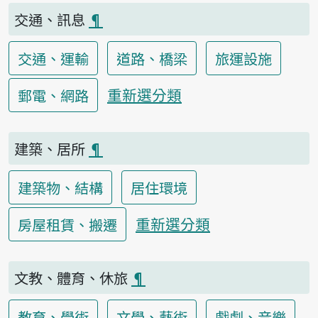
交通、訊息
¶
交通、運輸
道路、橋梁
旅運設施
重新選分類
郵電、網路
建築、居所
¶
建築物、結構
居住環境
重新選分類
房屋租賃、搬遷
文教、體育、休旅
¶
教育、學術
文學、藝術
戲劇、音樂