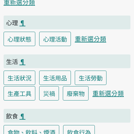
重新選分類
心理
¶
重新選分類
心理狀態
心理活動
生活
¶
生活狀況
生活用品
生活勞動
重新選分類
生產工具
災禍
廢棄物
飲食
¶
食物、飲料、煙酒
飲食行為