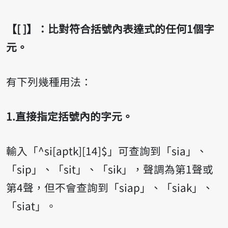
【[ ]】：比對符合括號內表達式的任何1個字
元。
有下列幾種用法：
1.直接指定括號內的字元。
輸入「^si[aptk][14]$」可查詢到「sia」、
「sip」、「sit」、「sik」，聲調為第1聲或
第4聲，但不會查詢到「siap」、「siak」、
「siat」。