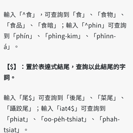
輸入「^食」，可查詢到「食」、「食物」、
「食品」、「食暗」；輸入「^phin」可查詢
到「phín」、「phìng-kim」、「phīnn-
á」。
【$】：置於表達式結尾，查詢以此結尾的字
詞。
輸入「尾$」可查詢到「後尾」、「菜尾」、
「躡跤尾」；輸入「iat4$」可查詢到
「phiat」、「oo-pe̍h-tshiat」、「phah-
tsiat」。