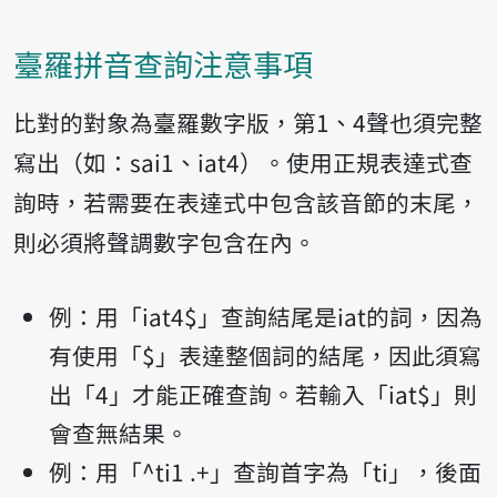
臺羅拼音查詢注意事項
比對的對象為臺羅數字版，第1、4聲也須完整
寫出（如：sai1、iat4）。使用正規表達式查
詢時，若需要在表達式中包含該音節的末尾，
則必須將聲調數字包含在內。
例：用「iat4$」查詢結尾是iat的詞，因為
有使用「$」表達整個詞的結尾，因此須寫
出「4」才能正確查詢。若輸入「iat$」則
會查無結果。
例：用「^ti1 .+」查詢首字為「ti」，後面