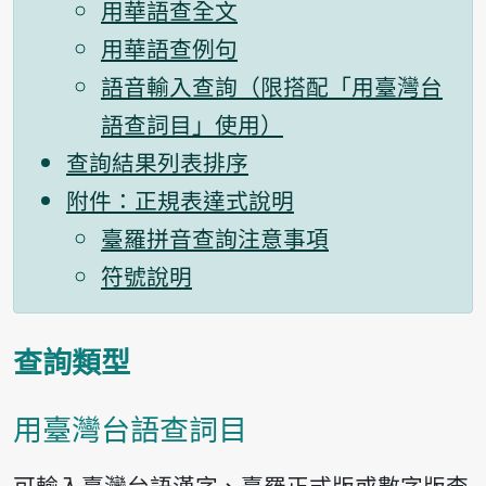
用華語查全文
用華語查例句
語音輸入查詢（限搭配「用臺灣台
語查詞目」使用）
查詢結果列表排序
附件：正規表達式說明
臺羅拼音查詢注意事項
符號說明
查詢類型
用臺灣台語查詞目
可輸入臺灣台語漢字、臺羅正式版或數字版查