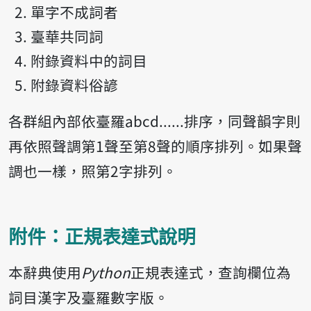
單字不成詞者
臺華共同詞
附錄資料中的詞目
附錄資料俗諺
各群組內部依臺羅abcd......排序，同聲韻字則
再依照聲調第1聲至第8聲的順序排列。如果聲
調也一樣，照第2字排列。
附件：正規表達式說明
本辭典使用
Python
正規表達式，查詢欄位為
詞目漢字及臺羅數字版。