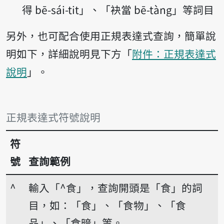
得 bē-sái-tit」、「袂當 bē-tàng」等詞目
另外，也可配合使用正規表達式查詢，簡單說
明如下，詳細說明見下方「
附件：正規表達式
說明
」。
正規表達式符號說明
符
號
查詢範例
^
輸入「^食」，查詢開頭是「食」的詞
目，如：「食」、「食物」、「食
品」、「食暗」等。