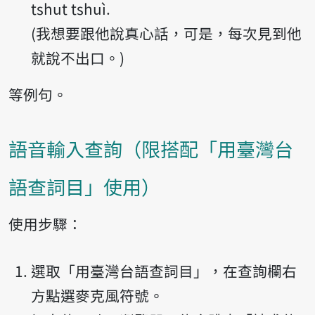
tshut tshuì.
(我想要跟他說真心話，可是，每次見到他
就說不出口。)
等例句。
語音輸入查詢（限搭配「用臺灣台
語查詞目」使用）
使用步驟：
選取「用臺灣台語查詞目」，在查詢欄右
方點選麥克風符號。