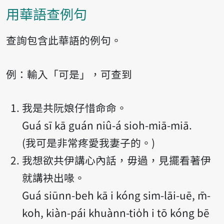
用華語查例句
查詢包含此華語的例句。
例：輸入「可是」，可查到
我是共阮娘仔惜命命。
Guá sī kā guán niû-á sioh-miā-miā.
(我可是非常疼愛我妻子的。)
我想欲共伊講心內話，毋過，見擺看著伊
就講袂出喙。
Guá siūnn-beh kā i kóng sim-lāi-uē, m̄-
koh, kiàn-pái khuànn-tio̍h i tō kóng bē