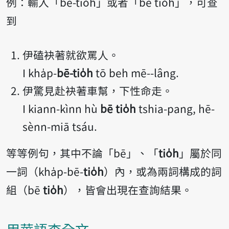
例：輸入「bē-tio̍h」或者「bē tio̍h」，可查
到
伊磕袂著就欲罵人。
I kha̍p-
bē-tio̍h
tō beh mē--lâng.
伊驚見赴袂著車幫，下性命走。
I kiann-kìnn hù
bē tio̍h
tshia-pang, hē-
sènn-miā tsáu.
等等例句，其中不論「bē」、「
tio̍h
」屬於同
一詞（kha̍p-bē-
tio̍h
）內，或為兩詞構成的詞
組（bē
tio̍h
），皆會出現在查詢結果。