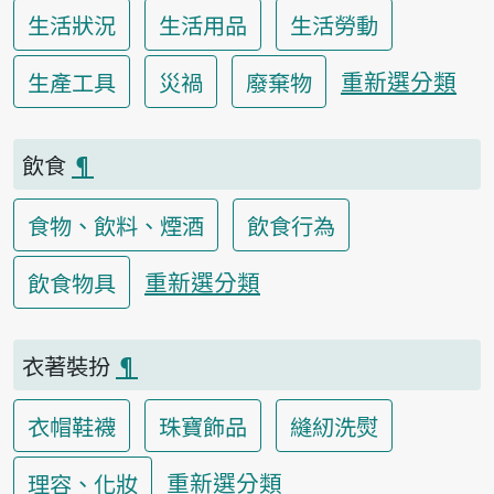
生活狀況
生活用品
生活勞動
重新選分類
生產工具
災禍
廢棄物
飲食
¶
食物、飲料、煙酒
飲食行為
重新選分類
飲食物具
衣著裝扮
¶
衣帽鞋襪
珠寶飾品
縫紉洗熨
重新選分類
理容、化妝