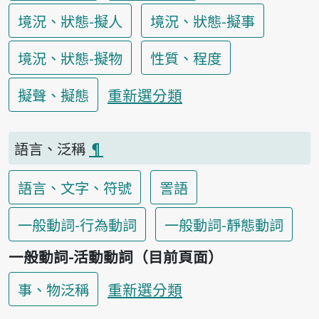
境況、狀態-擬人
境況、狀態-擬事
境況、狀態-擬物
性質、程度
重新選分類
擬聲、擬態
語言、泛稱
¶
語言、文字、符號
詈語
一般動詞-行為動詞
一般動詞-靜態動詞
一般動詞-活動動詞（目前頁面）
重新選分類
事、物泛稱