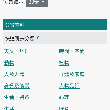
每頁顯示
20筆
分類索引
快速跳去分類
¶
天文、地理
時間、空間
動物
植物
人及人體
群體及家庭
身分及職業
人物品評
生養、醫療
心理
生活
飲食