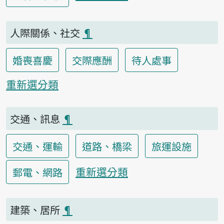
人際關係、社交
¶
婚喪喜慶
交際應酬
待人處事
重新選分類
交通、訊息
¶
交通、運輸
道路、橋梁
旅運設施
重新選分類
郵電、網路
建築、居所
¶