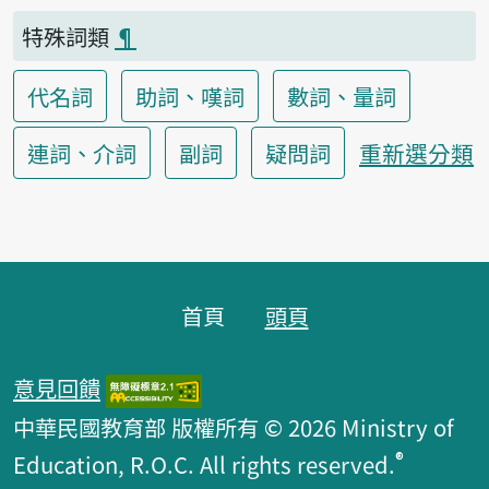
特殊詞類
¶
代名詞
助詞、嘆詞
數詞、量詞
重新選分類
連詞、介詞
副詞
疑問詞
頁腳區塊
首頁
頭頁
意見回饋
中華民國教育部 版權所有 © 2026 Ministry of
®
Education, R.O.C. All rights reserved.