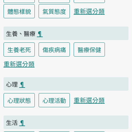
重新選分類
體態樣貌
氣質態度
生養、醫療
¶
生養老死
傷疾病痛
醫療保健
重新選分類
心理
¶
重新選分類
心理狀態
心理活動
生活
¶