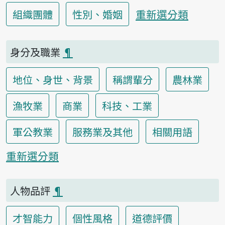
重新選分類
組織團體
性別、婚姻
身分及職業
¶
地位、身世、背景
稱謂輩分
農林業
漁牧業
商業
科技、工業
軍公教業
服務業及其他
相關用語
重新選分類
人物品評
¶
才智能力
個性風格
道德評價