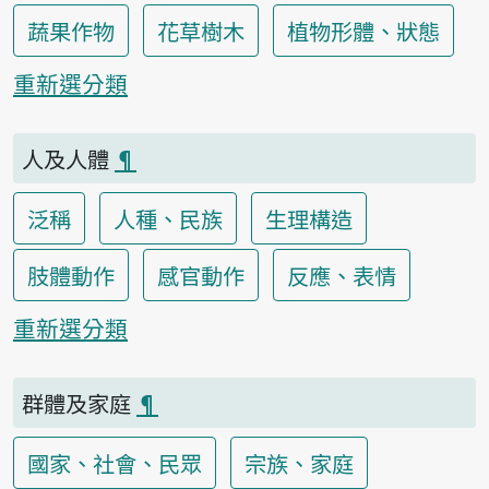
蔬果作物
花草樹木
植物形體、狀態
重新選分類
人及人體
¶
泛稱
人種、民族
生理構造
肢體動作
感官動作
反應、表情
重新選分類
群體及家庭
¶
國家、社會、民眾
宗族、家庭