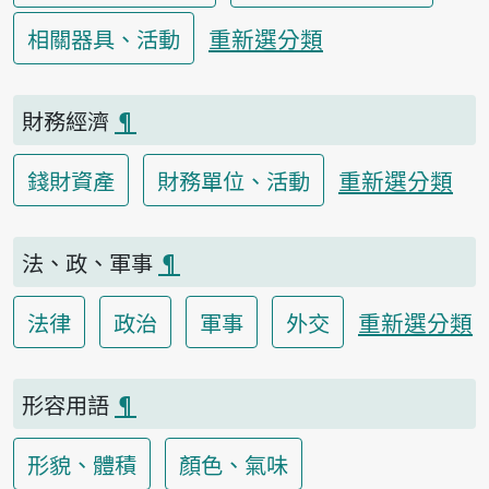
重新選分類
相關器具、活動
財務經濟
¶
重新選分類
錢財資產
財務單位、活動
法、政、軍事
¶
重新選分類
法律
政治
軍事
外交
形容用語
¶
形貌、體積
顏色、氣味