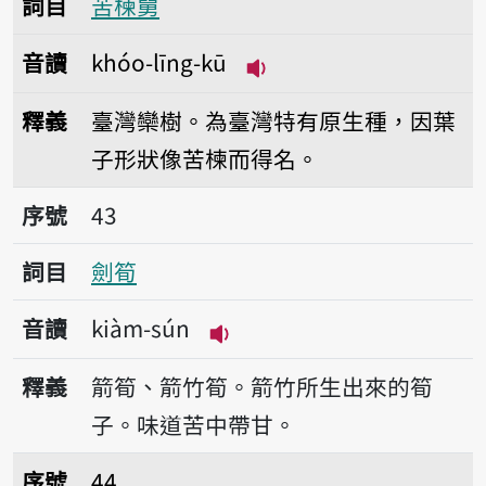
詞目
苦楝舅
音讀
khóo-līng-kū
播放音讀khóo-līng-kū
釋義
臺灣欒樹。為臺灣特有原生種，因葉
子形狀像苦楝而得名。
序號43劍筍
序號
43
詞目
劍筍
音讀
kiàm-sún
播放音讀kiàm-sún
釋義
箭筍、箭竹筍。箭竹所生出來的筍
子。味道苦中帶甘。
序號44劍竹
序號
44