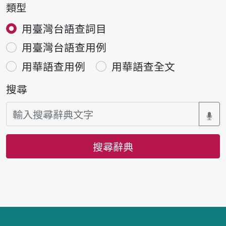
類型
用臺灣台語查詞目
用臺灣台語查用例
用華語查用例
用華語查全文
搜尋
搜尋辭典