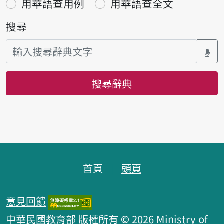
用華語查用例
用華語查全文
搜尋
搜尋辭典
頁腳區塊
首頁
頭頁
意見回饋
中華民國教育部 版權所有 © 2026 Ministry of