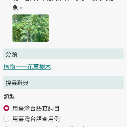
象。
分類
植物——花草樹木
搜尋辭典
類型
用臺灣台語查詞目
用臺灣台語查用例