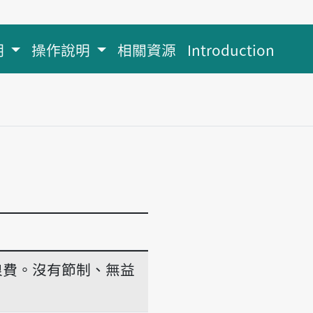
明
操作說明
相關資源
Introduction
浪費。沒有節制、無益