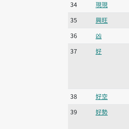
34
現現
35
興旺
36
凶
37
好
38
好空
39
好勢