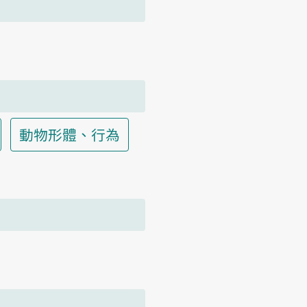
動物形體、行為