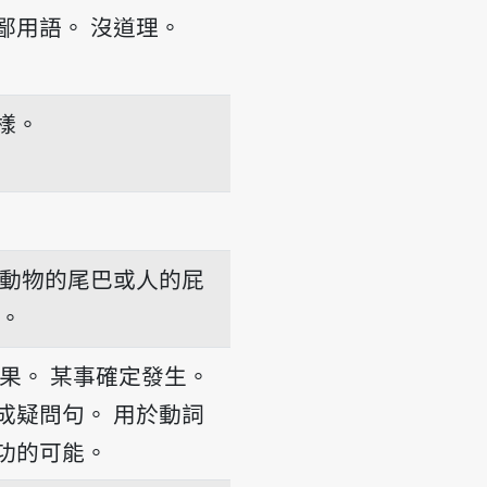
鄙用語。
沒道理。
樣。
動物的尾巴或人的屁
。
果。
某事確定發生。
成疑問句。
用於動詞
功的可能。