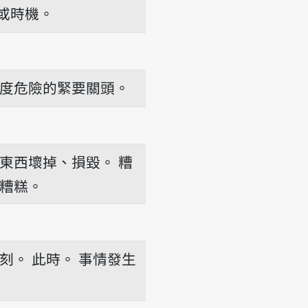
或時機。
度危險的緊要關頭。
東西壞掉、損毀。
糟
糟糕。
刻。
此時。
事情發生