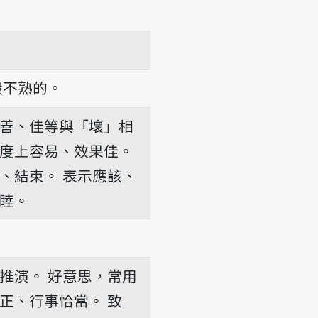
穀不熟的。
善、佳等與「壞」相
度上容易、效果佳。
、結束。
表示應該、
睦。
推演。
好意思，常用
正、行事恰當。
致