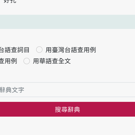
台語查詞目
用臺灣台語查用例
查用例
用華語查全文
搜尋辭典