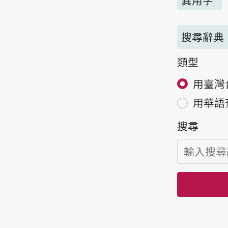
異用字
搜尋辭典
類型
用臺灣
用華語
搜尋