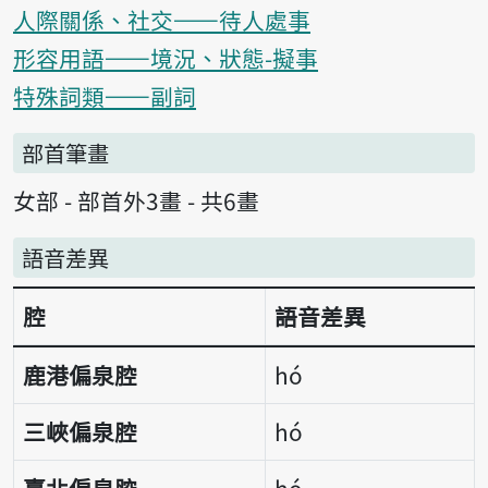
人際關係、社交——待人處事
形容用語——境況、狀態-擬事
特殊詞類——副詞
部首筆畫
女部 - 部首外3畫 - 共6畫
語音差異
腔
語音差異
語音差異表
鹿港偏泉腔
hó
三峽偏泉腔
hó