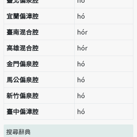
臺北偏泉腔
hó
宜蘭偏漳腔
hó
臺南混合腔
hór
高雄混合腔
hór
金門偏泉腔
hó
馬公偏泉腔
hó
新竹偏泉腔
hó
臺中偏漳腔
hó
搜尋辭典