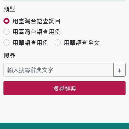
類型
用臺灣台語查詞目
用臺灣台語查用例
用華語查用例
用華語查全文
搜尋
搜尋辭典