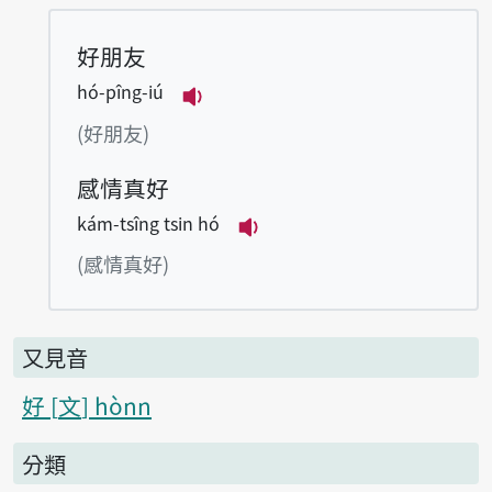
好朋友
hó-pîng-iú
播放例句hó-pîng-iú
(好朋友)
感情真好
kám-tsîng tsin hó
播放例句kám-tsîng tsin 
(感情真好)
又見音
好
文
hònn
分類