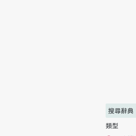
搜尋辭典
類型