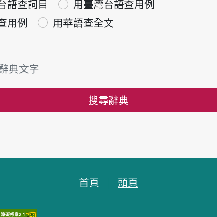
台語查詞目
用臺灣台語查用例
查用例
用華語查全文
搜尋辭典
首頁
頭頁