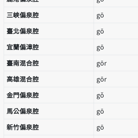
三峽偏泉腔
gō
臺北偏泉腔
gō
宜蘭偏漳腔
gō
臺南混合腔
gōr
高雄混合腔
gōr
金門偏泉腔
gǒ
馬公偏泉腔
gō
新竹偏泉腔
gō