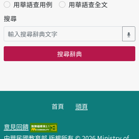
用華語查用例
用華語查全文
搜尋
搜尋辭典
頁腳區塊
首頁
頭頁
意見回饋
中華民國教育部 版權所有 © 2026 Ministry of