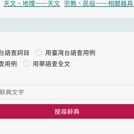
天文、地理——天文
宗教、民俗——相關器具
台語查詞目
用臺灣台語查用例
查用例
用華語查全文
搜尋辭典