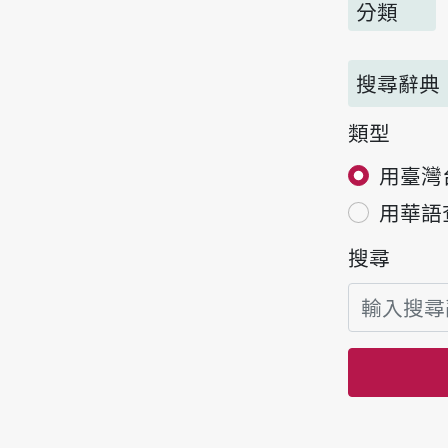
分類
搜尋辭典
類型
用臺灣
用華語
搜尋