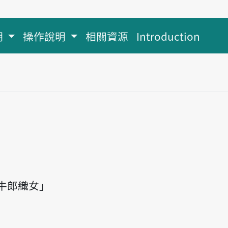
明
操作說明
相關資源
Introduction
牛郎織女」