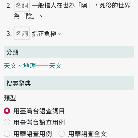
名詞
一般指人在世為「陽」，死後的世界
為「陰」。
名詞
指正負極。
分類
天文、地理——天文
搜尋辭典
類型
用臺灣台語查詞目
用臺灣台語查用例
用華語查用例
用華語查全文