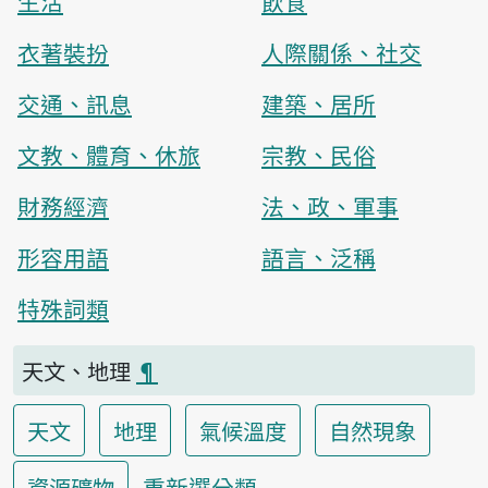
生活
飲食
衣著裝扮
人際關係、社交
交通、訊息
建築、居所
文教、體育、休旅
宗教、民俗
財務經濟
法、政、軍事
形容用語
語言、泛稱
特殊詞類
天文、地理
¶
天文
地理
氣候溫度
自然現象
重新選分類
資源礦物