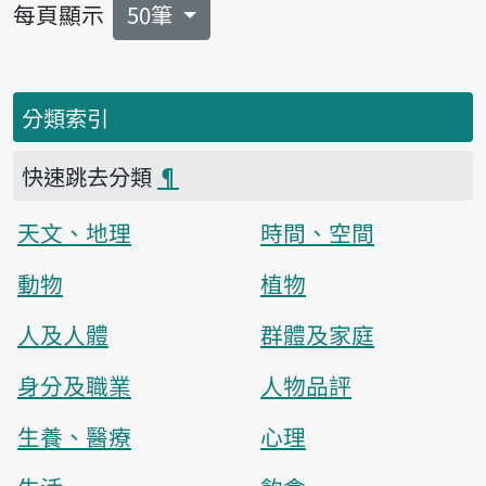
每頁顯示
50筆
分類索引
快速跳去分類
¶
天文、地理
時間、空間
動物
植物
人及人體
群體及家庭
身分及職業
人物品評
生養、醫療
心理