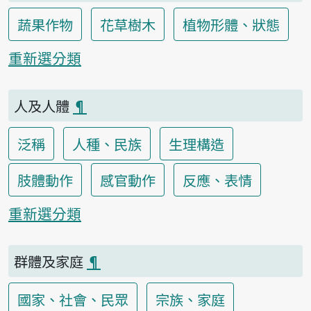
蔬果作物
花草樹木
植物形體、狀態
重新選分類
人及人體
¶
泛稱
人種、民族
生理構造
肢體動作
感官動作
反應、表情
重新選分類
群體及家庭
¶
國家、社會、民眾
宗族、家庭