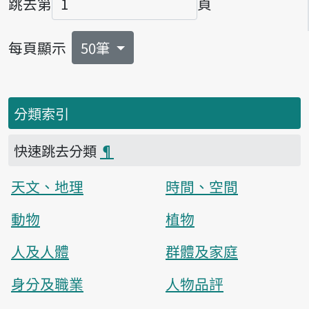
跳去第
頁
頁碼
每頁顯示
50筆
分類索引
快速跳去分類
¶
天文、地理
時間、空間
動物
植物
人及人體
群體及家庭
身分及職業
人物品評