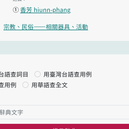
①
香芳 hiunn-phang
宗教、民俗——相關器具、活動
台語查詞目
用臺灣台語查用例
查用例
用華語查全文