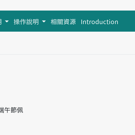
明
操作說明
相關資源
Introduction
端午節佩