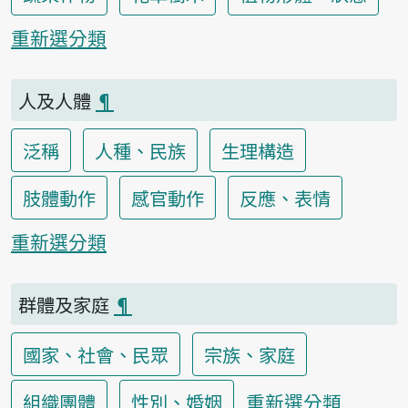
重新選分類
人及人體
¶
泛稱
人種、民族
生理構造
肢體動作
感官動作
反應、表情
重新選分類
群體及家庭
¶
國家、社會、民眾
宗族、家庭
重新選分類
組織團體
性別、婚姻