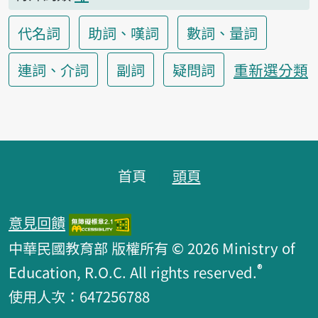
代名詞
助詞、嘆詞
數詞、量詞
重新選分類
連詞、介詞
副詞
疑問詞
頁腳區塊
首頁
頭頁
意見回饋
中華民國教育部 版權所有 © 2026 Ministry of
®
Education, R.O.C. All rights reserved.
使用人次：647256788