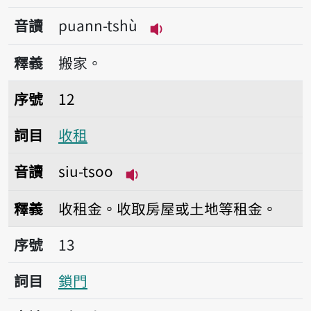
音讀
puann-tshù
播放音讀puann-tshù
釋義
搬家。
序號12收租
序號
12
詞目
收租
音讀
siu-tsoo
播放音讀siu-tsoo
釋義
收租金。收取房屋或土地等租金。
序號13鎖門
序號
13
詞目
鎖門