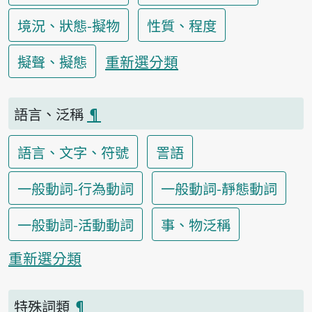
境況、狀態-擬物
性質、程度
重新選分類
擬聲、擬態
語言、泛稱
¶
語言、文字、符號
詈語
一般動詞-行為動詞
一般動詞-靜態動詞
一般動詞-活動動詞
事、物泛稱
重新選分類
特殊詞類
¶