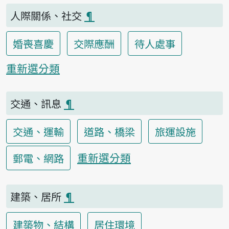
人際關係、社交
¶
婚喪喜慶
交際應酬
待人處事
重新選分類
交通、訊息
¶
交通、運輸
道路、橋梁
旅運設施
重新選分類
郵電、網路
建築、居所
¶
建築物、結構
居住環境