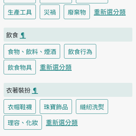
重新選分類
生產工具
災禍
廢棄物
飲食
¶
食物、飲料、煙酒
飲食行為
重新選分類
飲食物具
衣著裝扮
¶
衣帽鞋襪
珠寶飾品
縫紉洗熨
重新選分類
理容、化妝