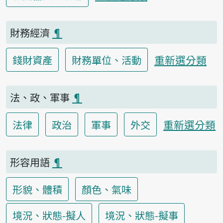
財務經濟
¶
重新選分類
錢財資產
財務單位、活動
法、政、軍事
¶
重新選分類
法律
政治
軍事
外交
形容用語
¶
形貌、體積
顏色、氣味
境況、狀態-擬人
境況、狀態-擬事