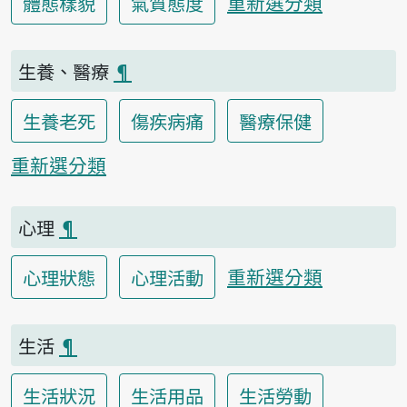
重新選分類
體態樣貌
氣質態度
生養、醫療
¶
生養老死
傷疾病痛
醫療保健
重新選分類
心理
¶
重新選分類
心理狀態
心理活動
生活
¶
生活狀況
生活用品
生活勞動