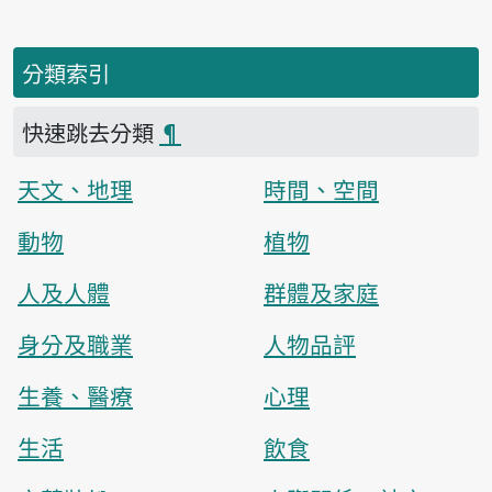
分類索引
快速跳去分類
¶
天文、地理
時間、空間
動物
植物
人及人體
群體及家庭
身分及職業
人物品評
生養、醫療
心理
生活
飲食