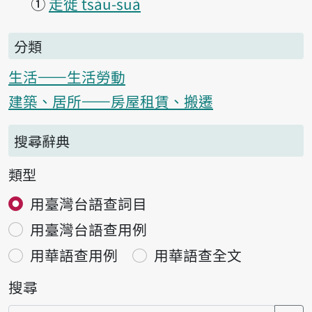
①
走徙 tsáu-suá
分類
生活——生活勞動
建築、居所——房屋租賃、搬遷
搜尋辭典
類型
用臺灣台語查詞目
用臺灣台語查用例
用華語查用例
用華語查全文
搜尋