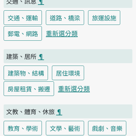
交通、訊息
¶
交通、運輸
道路、橋梁
旅運設施
重新選分類
郵電、網路
建築、居所
¶
建築物、結構
居住環境
重新選分類
房屋租賃、搬遷
文教、體育、休旅
¶
教育、學術
文學、藝術
戲劇、音樂