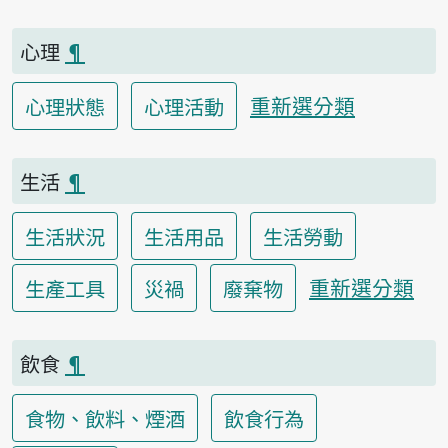
心理
¶
重新選分類
心理狀態
心理活動
生活
¶
生活狀況
生活用品
生活勞動
重新選分類
生產工具
災禍
廢棄物
飲食
¶
食物、飲料、煙酒
飲食行為