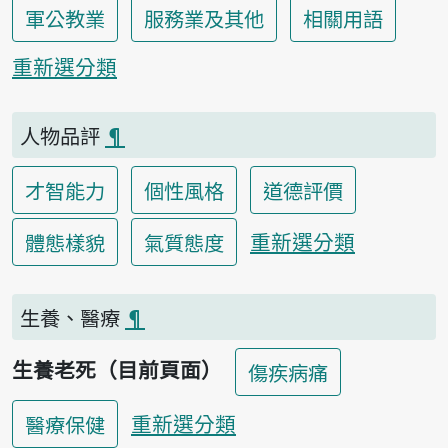
軍公教業
服務業及其他
相關用語
重新選分類
人物品評
¶
才智能力
個性風格
道德評價
重新選分類
體態樣貌
氣質態度
生養、醫療
¶
生養老死（目前頁面）
傷疾病痛
重新選分類
醫療保健