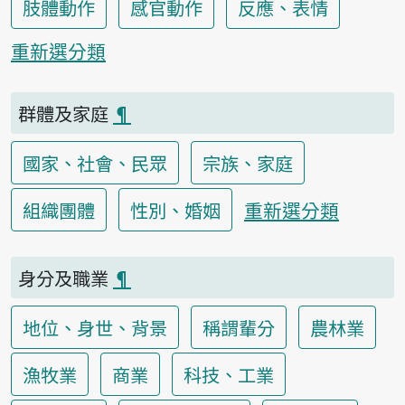
肢體動作
感官動作
反應、表情
重新選分類
群體及家庭
¶
國家、社會、民眾
宗族、家庭
重新選分類
組織團體
性別、婚姻
身分及職業
¶
地位、身世、背景
稱謂輩分
農林業
漁牧業
商業
科技、工業