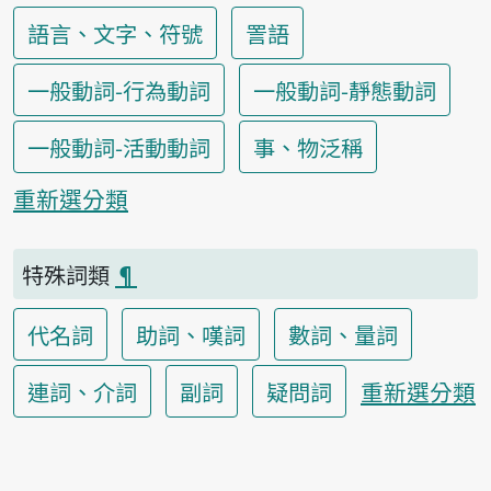
語言、文字、符號
詈語
一般動詞-行為動詞
一般動詞-靜態動詞
一般動詞-活動動詞
事、物泛稱
重新選分類
特殊詞類
¶
代名詞
助詞、嘆詞
數詞、量詞
重新選分類
連詞、介詞
副詞
疑問詞