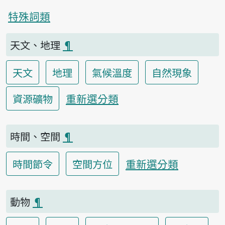
特殊詞類
天文、地理
¶
天文
地理
氣候溫度
自然現象
重新選分類
資源礦物
時間、空間
¶
重新選分類
時間節令
空間方位
動物
¶