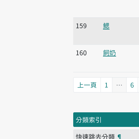
159
鰓
160
飼奶
上一頁
1
…
6
分類索引
快速跳去分類
¶