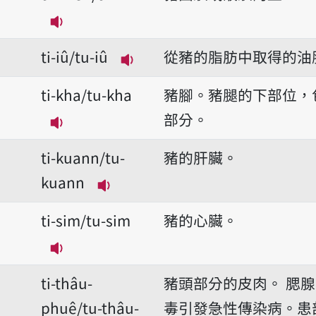
播放音讀ti-hueh/tu-huih
ti-iû/tu-iû
從豬的脂肪中取得的油
播放音讀ti-iû/tu-iû
ti-kha/tu-kha
豬腳。豬腿的下部位，
部分。
播放音讀ti-kha/tu-kha
ti-kuann/tu-
豬的肝臟。
kuann
播放音讀ti-kuann/tu-kuann
ti-sim/tu-sim
豬的心臟。
播放音讀ti-sim/tu-sim
ti-thâu-
豬頭部分的皮肉。
腮腺
phuê/tu-thâu-
毒引發急性傳染病。患