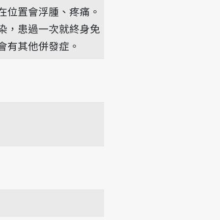
在位置會浮腫、疼痛。
ê
染，患過一次就終身免
會有其他併發症。