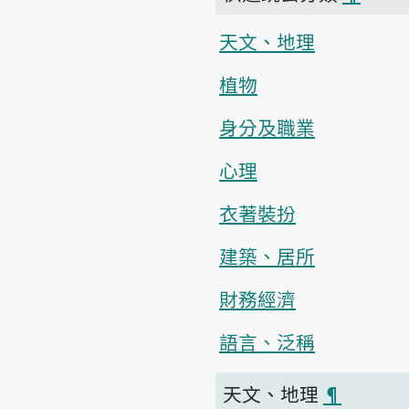
天文、地理
植物
身分及職業
心理
衣著裝扮
建築、居所
財務經濟
語言、泛稱
天文、地理
¶