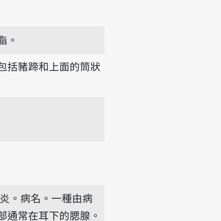
脂。
包括豬蹄和上面的筒狀
炎。病名。一種由病
部通常在耳下的腮腺。