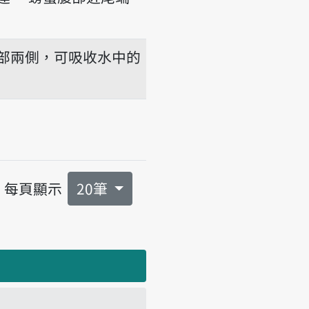
部兩側，可吸收水中的
每頁顯示
20筆