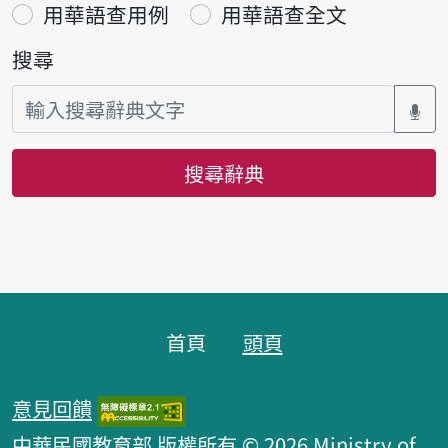
用華語查用例
用華語查全文
搜尋
搜尋辭典
頁腳區塊
首頁
頭頁
意見回饋
中華民國教育部 版權所有 © 2026 Ministry of