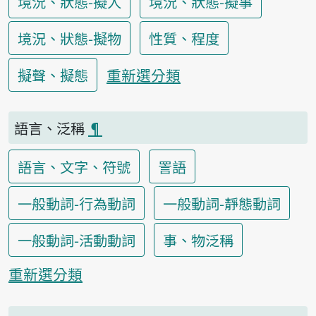
境況、狀態-擬人
境況、狀態-擬事
境況、狀態-擬物
性質、程度
重新選分類
擬聲、擬態
語言、泛稱
¶
語言、文字、符號
詈語
一般動詞-行為動詞
一般動詞-靜態動詞
一般動詞-活動動詞
事、物泛稱
重新選分類