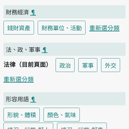
財務經濟
¶
重新選分類
錢財資產
財務單位、活動
法、政、軍事
¶
法律（目前頁面）
政治
軍事
外交
重新選分類
形容用語
¶
形貌、體積
顏色、氣味