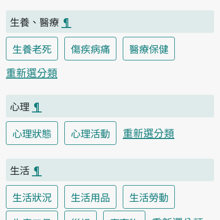
生養、醫療
¶
生養老死
傷疾病痛
醫療保健
重新選分類
心理
¶
重新選分類
心理狀態
心理活動
生活
¶
生活狀況
生活用品
生活勞動