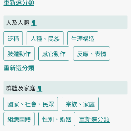
重新選分類
人及人體
¶
泛稱
人種、民族
生理構造
肢體動作
感官動作
反應、表情
重新選分類
群體及家庭
¶
國家、社會、民眾
宗族、家庭
重新選分類
組織團體
性別、婚姻