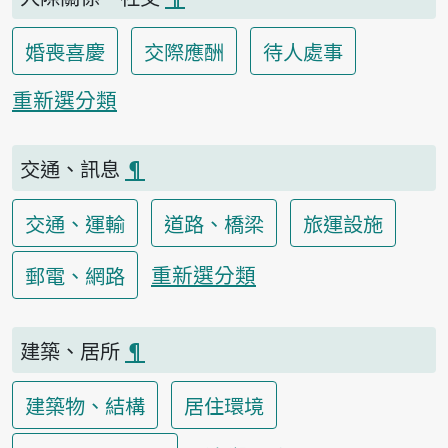
婚喪喜慶
交際應酬
待人處事
重新選分類
交通、訊息
¶
交通、運輸
道路、橋梁
旅運設施
重新選分類
郵電、網路
建築、居所
¶
建築物、結構
居住環境