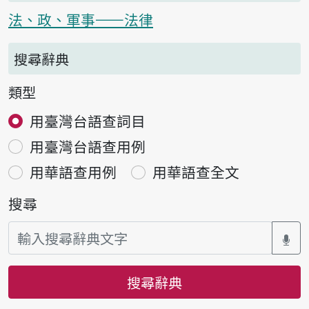
法、政、軍事——法律
搜尋辭典
類型
用臺灣台語查詞目
用臺灣台語查用例
用華語查用例
用華語查全文
搜尋
搜尋辭典