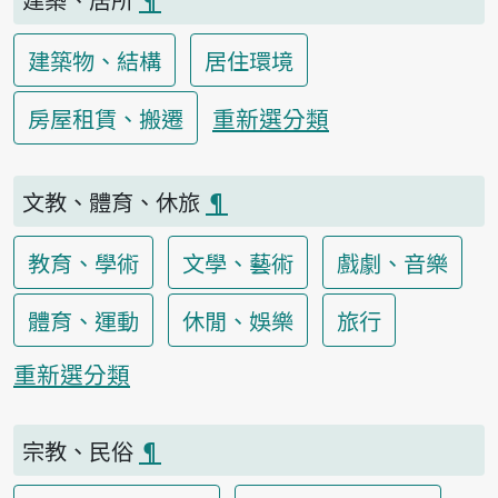
建築物、結構
居住環境
重新選分類
房屋租賃、搬遷
文教、體育、休旅
¶
教育、學術
文學、藝術
戲劇、音樂
體育、運動
休閒、娛樂
旅行
重新選分類
宗教、民俗
¶