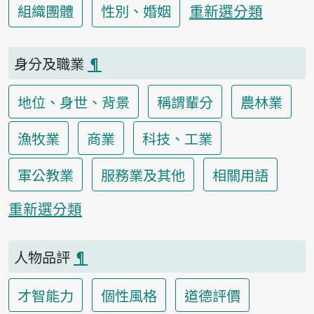
重新選分類
組織團體
性別、婚姻
身分及職業
¶
地位、身世、背景
稱謂輩分
農林業
漁牧業
商業
科技、工業
軍公教業
服務業及其他
相關用語
重新選分類
人物品評
¶
才智能力
個性風格
道德評價