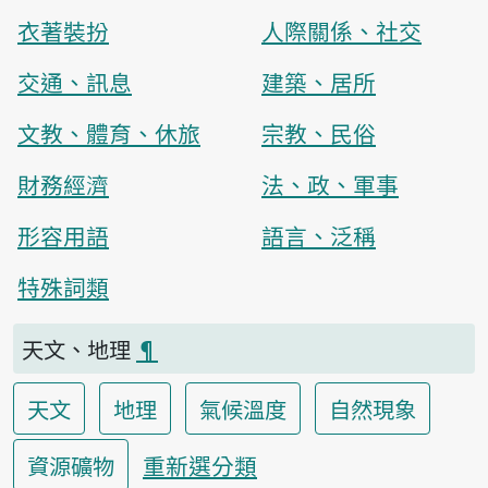
衣著裝扮
人際關係、社交
交通、訊息
建築、居所
文教、體育、休旅
宗教、民俗
財務經濟
法、政、軍事
形容用語
語言、泛稱
特殊詞類
天文、地理
¶
天文
地理
氣候溫度
自然現象
重新選分類
資源礦物