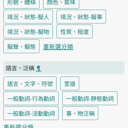
形貌、體積
顏色、氣味
境況、狀態-擬人
境況、狀態-擬事
境況、狀態-擬物
性質、程度
重新選分類
擬聲、擬態
語言、泛稱
¶
語言、文字、符號
詈語
一般動詞-行為動詞
一般動詞-靜態動詞
一般動詞-活動動詞
事、物泛稱
重新選分類