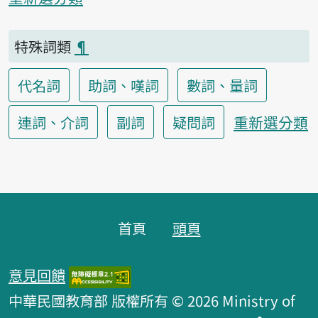
特殊詞類
¶
代名詞
助詞、嘆詞
數詞、量詞
重新選分類
連詞、介詞
副詞
疑問詞
頁腳區塊
首頁
頭頁
意見回饋
中華民國教育部 版權所有 © 2026 Ministry of