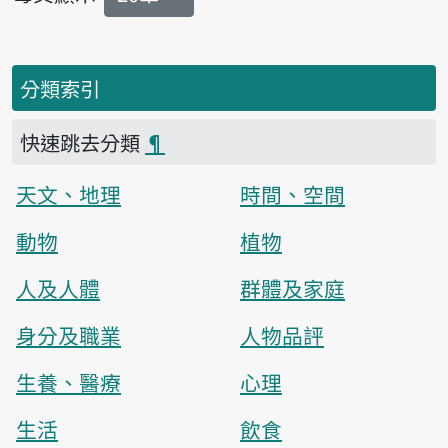
分類索引
快速跳去分類
¶
天文、地理
時間、空間
動物
植物
人及人體
群體及家庭
身分及職業
人物品評
生養、醫療
心理
生活
飲食