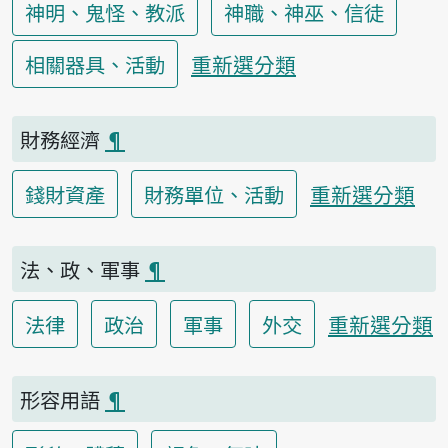
神明、鬼怪、教派
神職、神巫、信徒
重新選分類
相關器具、活動
財務經濟
¶
重新選分類
錢財資產
財務單位、活動
法、政、軍事
¶
重新選分類
法律
政治
軍事
外交
形容用語
¶