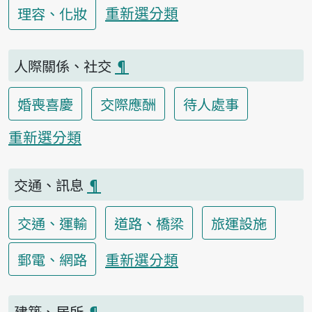
重新選分類
理容、化妝
人際關係、社交
¶
婚喪喜慶
交際應酬
待人處事
重新選分類
交通、訊息
¶
交通、運輸
道路、橋梁
旅運設施
重新選分類
郵電、網路
建築、居所
¶