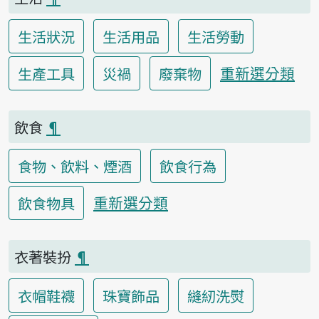
生活狀況
生活用品
生活勞動
重新選分類
生產工具
災禍
廢棄物
飲食
¶
食物、飲料、煙酒
飲食行為
重新選分類
飲食物具
衣著裝扮
¶
衣帽鞋襪
珠寶飾品
縫紉洗熨