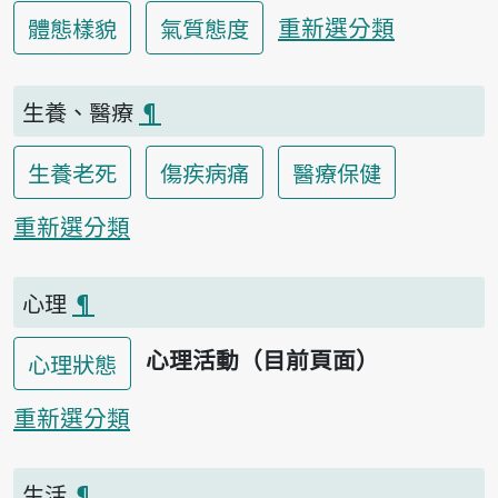
重新選分類
體態樣貌
氣質態度
生養、醫療
¶
生養老死
傷疾病痛
醫療保健
重新選分類
心理
¶
心理活動（目前頁面）
心理狀態
重新選分類
生活
¶