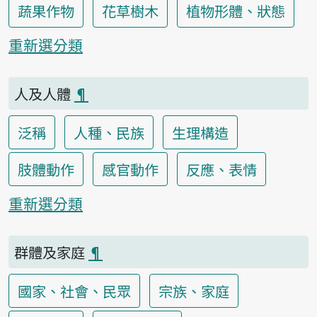
蔬果作物
花草樹木
植物形體、狀態
重新選分類
人及人體
¶
泛稱
人種、民族
生理構造
肢體動作
感官動作
反應、表情
重新選分類
群體及家庭
¶
國家、社會、民眾
宗族、家庭