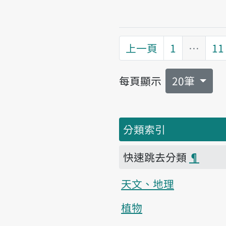
上一頁
1
…
11
每頁顯示
20筆
分類索引
快速跳去分類
¶
天文、地理
植物