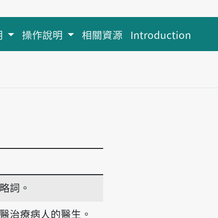
明
操作說明
相關資源
Introduction
略詞。
醫治療病人的醫生。