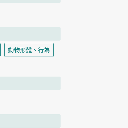
動物形體、行為