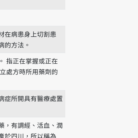
材在病患身上切割患
病的方法。
。
指正在掌握或正在
立處方時所用藥劑的
病症所開具有醫療處置
藥，有調經、活血、潤
產於四川，所以稱為