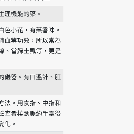
生理機能的藥。
白色小花，有藥香味。
補血等功效，所以常為
線、當歸土虱等，更是
的儀器。有口溫計、肛
方法。用食指、中指和
檢查者橈動脈約手掌後
變化。