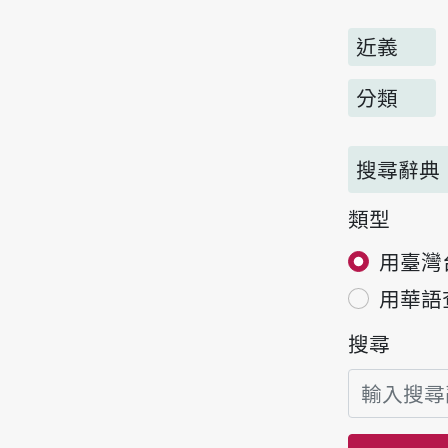
近義
分類
搜尋辭典
類型
用臺灣
用華語
搜尋