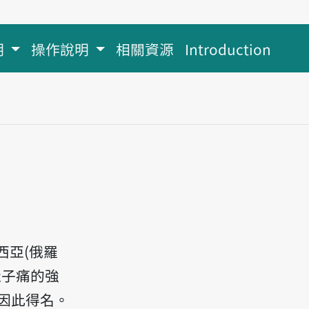
明
操作說明
相關資源
Introduction
西亞(俄羅
肚子痛的強
因此得名。