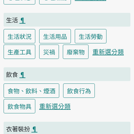
生活
¶
生活狀況
生活用品
生活勞動
重新選分類
生產工具
災禍
廢棄物
飲食
¶
食物、飲料、煙酒
飲食行為
重新選分類
飲食物具
衣著裝扮
¶