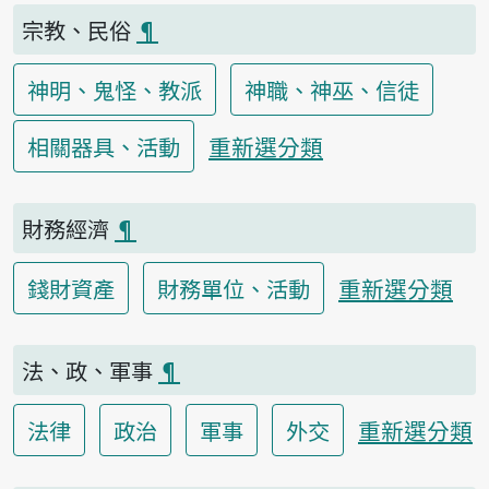
宗教、民俗
¶
神明、鬼怪、教派
神職、神巫、信徒
重新選分類
相關器具、活動
財務經濟
¶
重新選分類
錢財資產
財務單位、活動
法、政、軍事
¶
重新選分類
法律
政治
軍事
外交