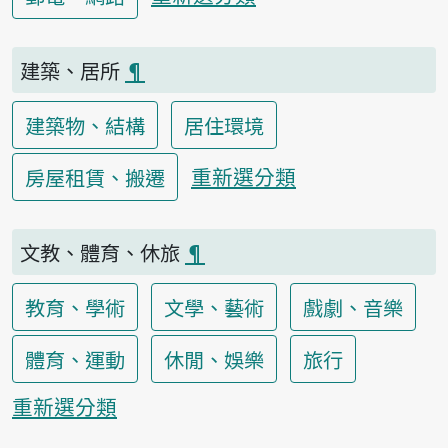
建築、居所
¶
建築物、結構
居住環境
重新選分類
房屋租賃、搬遷
文教、體育、休旅
¶
教育、學術
文學、藝術
戲劇、音樂
體育、運動
休閒、娛樂
旅行
重新選分類