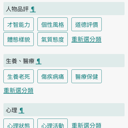
人物品評
¶
才智能力
個性風格
道德評價
重新選分類
體態樣貌
氣質態度
生養、醫療
¶
生養老死
傷疾病痛
醫療保健
重新選分類
心理
¶
重新選分類
心理狀態
心理活動