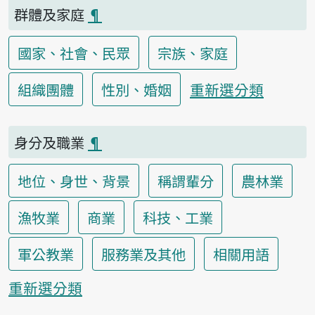
群體及家庭
¶
國家、社會、民眾
宗族、家庭
重新選分類
組織團體
性別、婚姻
身分及職業
¶
地位、身世、背景
稱謂輩分
農林業
漁牧業
商業
科技、工業
軍公教業
服務業及其他
相關用語
重新選分類