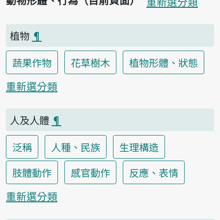
動物形體、行為（目前頁面）
重新選分類
植物
¶
蔬果作物
花草樹木
植物形體、狀態
重新選分類
人及人體
¶
泛稱
人種、民族
生理構造
肢體動作
感官動作
反應、表情
重新選分類