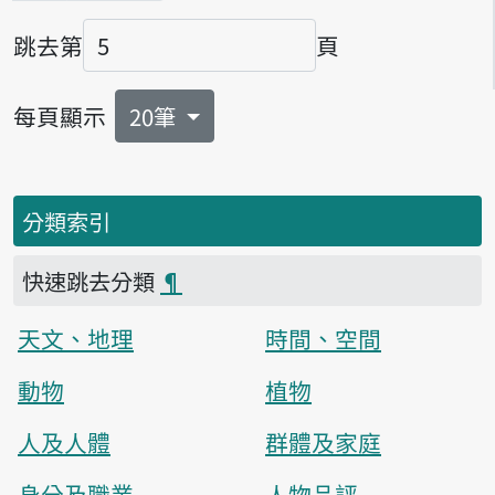
跳去第
頁
頁碼
每頁顯示
20筆
分類索引
快速跳去分類
¶
天文、地理
時間、空間
動物
植物
人及人體
群體及家庭
身分及職業
人物品評