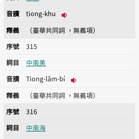
音讀
tiong-khu
播放音讀tiong-khu
釋義
（臺華共同詞 ，無義項）
序號315中南美
序號
315
詞目
中南美
音讀
Tiong-lâm-bí
播放音讀Tiong-lâm-bí
釋義
（臺華共同詞 ，無義項）
序號316中南海
序號
316
詞目
中南海