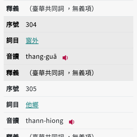
播放音讀Thài-pîng-i
釋義
（臺華共同詞 ，無義項）
序號304窗外
序號
304
詞目
窗外
音讀
thang-guā
播放音讀thang-guā
釋義
（臺華共同詞 ，無義項）
序號305他鄉
序號
305
詞目
他鄉
音讀
thann-hiong
播放音讀thann-hiong
釋義
（臺華共同詞 ，無義項）