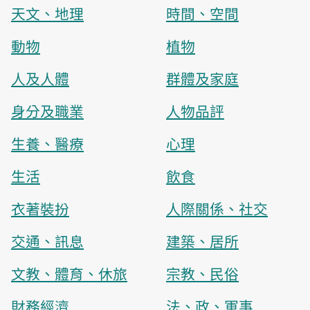
天文、地理
時間、空間
動物
植物
人及人體
群體及家庭
身分及職業
人物品評
生養、醫療
心理
生活
飲食
衣著裝扮
人際關係、社交
交通、訊息
建築、居所
文教、體育、休旅
宗教、民俗
財務經濟
法、政、軍事