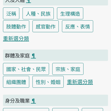
泛稱
人種、民族
生理構造
肢體動作
感官動作
反應、表情
重新選分類
群體及家庭
¶
國家、社會、民眾
宗族、家庭
重新選分類
組織團體
性別、婚姻
身分及職業
¶