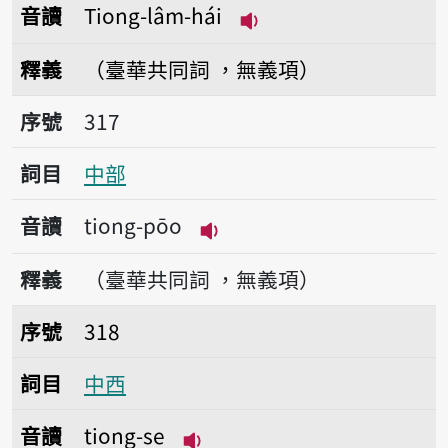
音讀
Tiong-lâm-hái
播放音讀Tiong-lâm-h
釋義
（臺華共同詞 ，無義項）
序號317中部
序號
317
詞目
中部
音讀
tiong-pōo
播放音讀tiong-pōo
釋義
（臺華共同詞 ，無義項）
序號318中西
序號
318
詞目
中西
音讀
tiong-se