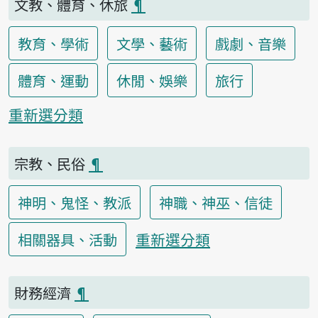
文教、體育、休旅
¶
教育、學術
文學、藝術
戲劇、音樂
體育、運動
休閒、娛樂
旅行
重新選分類
宗教、民俗
¶
神明、鬼怪、教派
神職、神巫、信徒
重新選分類
相關器具、活動
財務經濟
¶