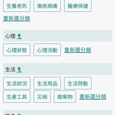
生養老死
傷疾病痛
醫療保健
重新選分類
心理
¶
重新選分類
心理狀態
心理活動
生活
¶
生活狀況
生活用品
生活勞動
重新選分類
生產工具
災禍
廢棄物