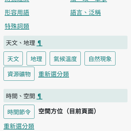
形容用語
語言、泛稱
特殊詞類
天文、地理
¶
天文
地理
氣候溫度
自然現象
重新選分類
資源礦物
時間、空間
¶
空間方位（目前頁面）
時間節令
重新選分類