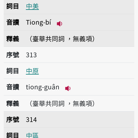
詞目
中美
音讀
Tiong-bí
播放音讀Tiong-bí
釋義
（臺華共同詞 ，無義項）
序號313中原
序號
313
詞目
中原
音讀
tiong-guân
播放音讀tiong-guân
釋義
（臺華共同詞 ，無義項）
序號314中區
序號
314
詞目
中區