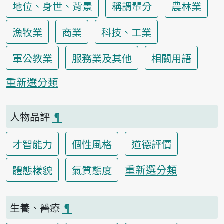
地位、身世、背景
稱謂輩分
農林業
漁牧業
商業
科技、工業
軍公教業
服務業及其他
相關用語
重新選分類
人物品評
¶
才智能力
個性風格
道德評價
重新選分類
體態樣貌
氣質態度
生養、醫療
¶