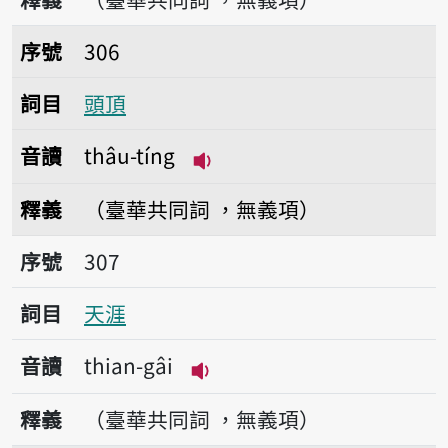
序號306頭頂
序號
306
詞目
頭頂
音讀
thâu-tíng
播放音讀thâu-tíng
釋義
（臺華共同詞 ，無義項）
序號307天涯
序號
307
詞目
天涯
音讀
thian-gâi
播放音讀thian-gâi
釋義
（臺華共同詞 ，無義項）