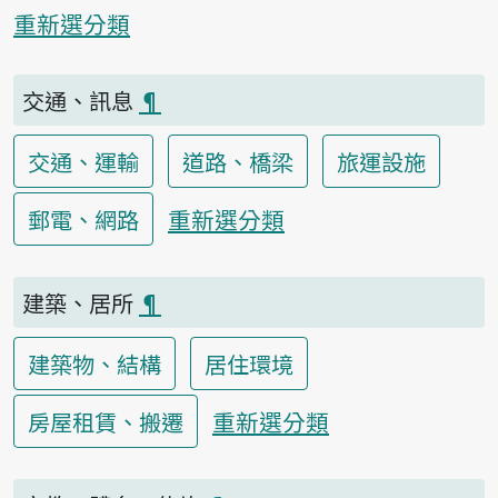
重新選分類
交通、訊息
¶
交通、運輸
道路、橋梁
旅運設施
重新選分類
郵電、網路
建築、居所
¶
建築物、結構
居住環境
重新選分類
房屋租賃、搬遷