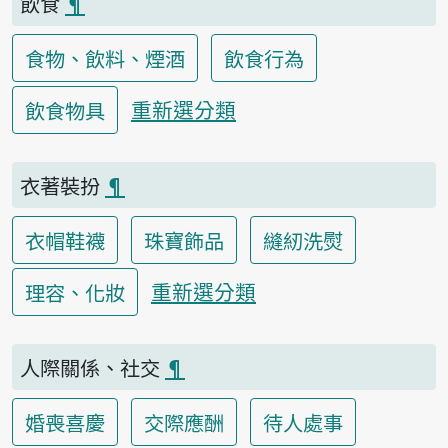
飲食
¶
食物、飲料、煙酒
飲食行為
重新選分類
飲食物具
衣著裝扮
¶
衣帽鞋襪
珠寶飾品
縫紉洗熨
重新選分類
理容、化妝
人際關係、社交
¶
婚喪喜慶
交際應酬
待人處事