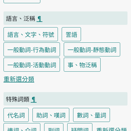
語言、泛稱
¶
語言、文字、符號
詈語
一般動詞-行為動詞
一般動詞-靜態動詞
一般動詞-活動動詞
事、物泛稱
重新選分類
特殊詞類
¶
代名詞
助詞、嘆詞
數詞、量詞
重新選分類
連詞、介詞
副詞
疑問詞