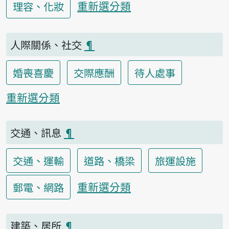
重新選分類
理容、化妝
人際關係、社交
¶
婚喪喜慶
交際應酬
待人處事
重新選分類
交通、訊息
¶
交通、運輸
道路、橋梁
旅運設施
重新選分類
郵電、網路
建築、居所
¶