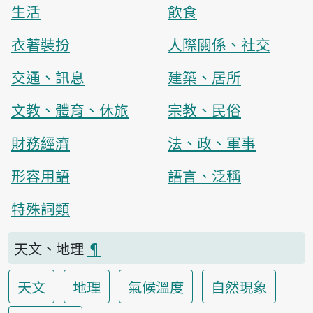
生活
飲食
衣著裝扮
人際關係、社交
交通、訊息
建築、居所
文教、體育、休旅
宗教、民俗
財務經濟
法、政、軍事
形容用語
語言、泛稱
特殊詞類
天文、地理
¶
天文
地理
氣候溫度
自然現象