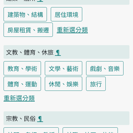
建築物、結構
居住環境
重新選分類
房屋租賃、搬遷
文教、體育、休旅
¶
教育、學術
文學、藝術
戲劇、音樂
體育、運動
休閒、娛樂
旅行
重新選分類
宗教、民俗
¶