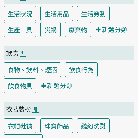
生活狀況
生活用品
生活勞動
重新選分類
生產工具
災禍
廢棄物
飲食
¶
食物、飲料、煙酒
飲食行為
重新選分類
飲食物具
衣著裝扮
¶
衣帽鞋襪
珠寶飾品
縫紉洗熨