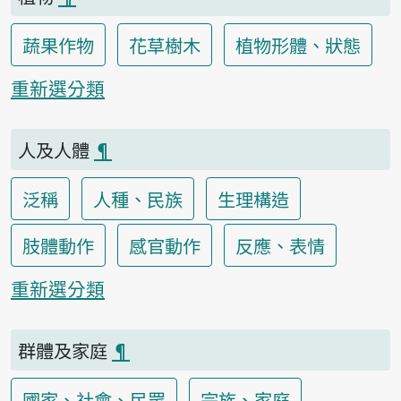
蔬果作物
花草樹木
植物形體、狀態
重新選分類
人及人體
¶
泛稱
人種、民族
生理構造
肢體動作
感官動作
反應、表情
重新選分類
群體及家庭
¶
國家、社會、民眾
宗族、家庭