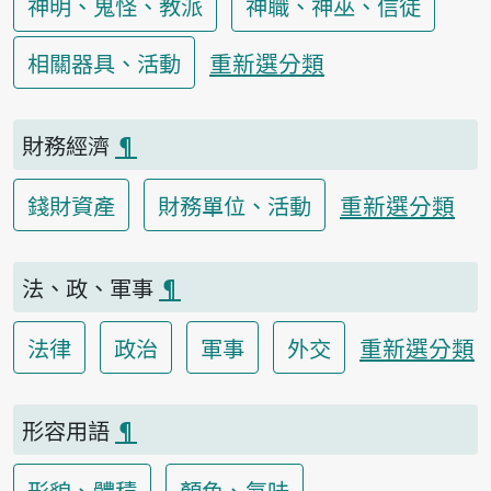
神明、鬼怪、教派
神職、神巫、信徒
重新選分類
相關器具、活動
財務經濟
¶
重新選分類
錢財資產
財務單位、活動
法、政、軍事
¶
重新選分類
法律
政治
軍事
外交
形容用語
¶
形貌、體積
顏色、氣味