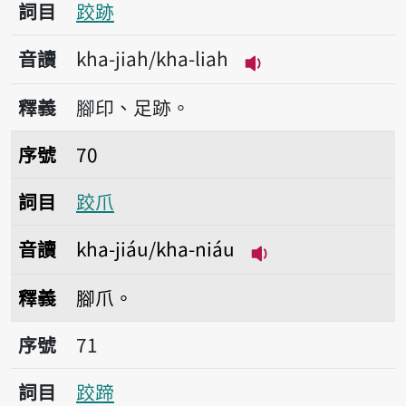
詞目
跤跡
音讀
kha-jiah/kha-liah
播放音讀kha-jiah/k
釋義
腳印、足跡。
序號70跤爪
序號
70
詞目
跤爪
音讀
kha-jiáu/kha-niáu
播放音讀kha-jiáu/
釋義
腳爪。
序號71跤蹄
序號
71
詞目
跤蹄