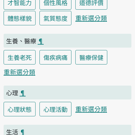
才智能力
個性風格
道德評價
重新選分類
體態樣貌
氣質態度
生養、醫療
¶
生養老死
傷疾病痛
醫療保健
重新選分類
心理
¶
重新選分類
心理狀態
心理活動
生活
¶