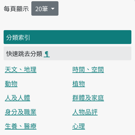
每頁顯示
20筆
分類索引
快速跳去分類
¶
天文、地理
時間、空間
動物
植物
人及人體
群體及家庭
身分及職業
人物品評
生養、醫療
心理