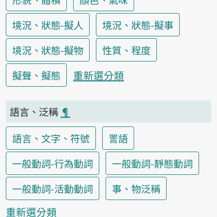
境況、狀態-擬人
境況、狀態-擬事
境況、狀態-擬物
性質、程度
重新選分類
擬聲、擬態
語言、泛稱
¶
語言、文字、符號
詈語
一般動詞-行為動詞
一般動詞-靜態動詞
一般動詞-活動動詞
事、物泛稱
重新選分類