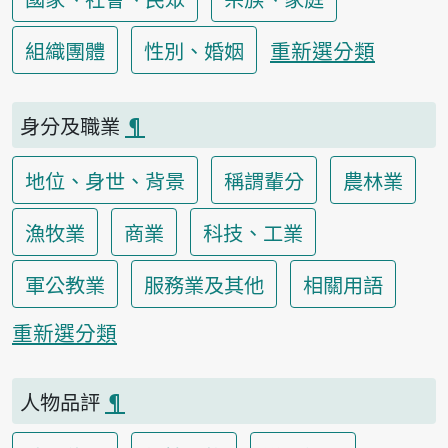
重新選分類
組織團體
性別、婚姻
身分及職業
¶
地位、身世、背景
稱謂輩分
農林業
漁牧業
商業
科技、工業
軍公教業
服務業及其他
相關用語
重新選分類
人物品評
¶