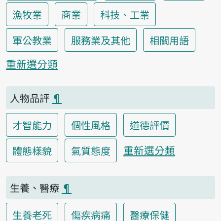
漁牧業
商業
科技、工業
軍公教業
服務業及其他
相關用語
重新選分類
人物品評
¶
才智能力
個性風格
道德評價
重新選分類
體態樣貌
氣質態度
生養、醫療
¶
生養老死
傷疾病痛
醫療保健