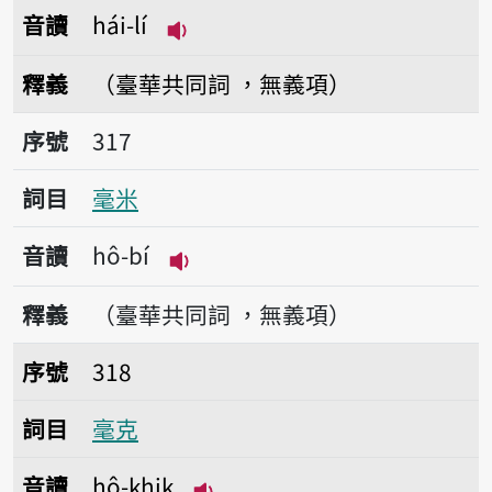
音讀
hái-lí
播放音讀hái-lí
釋義
（臺華共同詞 ，無義項）
序號317毫米
序號
317
詞目
毫米
音讀
hô-bí
播放音讀hô-bí
釋義
（臺華共同詞 ，無義項）
序號318毫克
序號
318
詞目
毫克
音讀
hô-khik