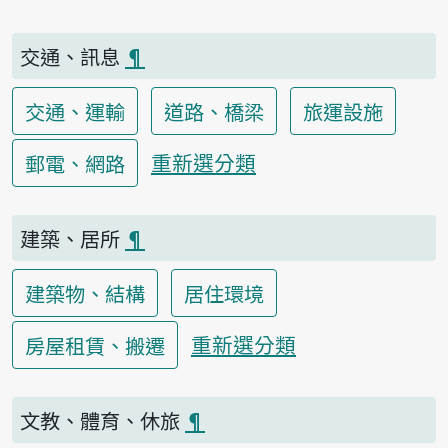
交通、訊息
¶
交通、運輸
道路、橋梁
旅運設施
重新選分類
郵電、網路
建築、居所
¶
建築物、結構
居住環境
重新選分類
房屋租賃、搬遷
文教、體育、休旅
¶