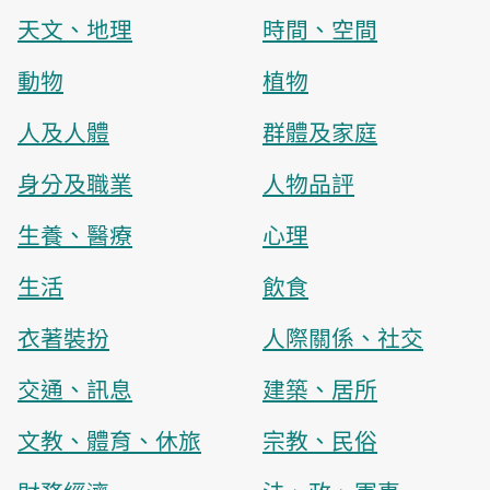
天文、地理
時間、空間
動物
植物
人及人體
群體及家庭
身分及職業
人物品評
生養、醫療
心理
生活
飲食
衣著裝扮
人際關係、社交
交通、訊息
建築、居所
文教、體育、休旅
宗教、民俗