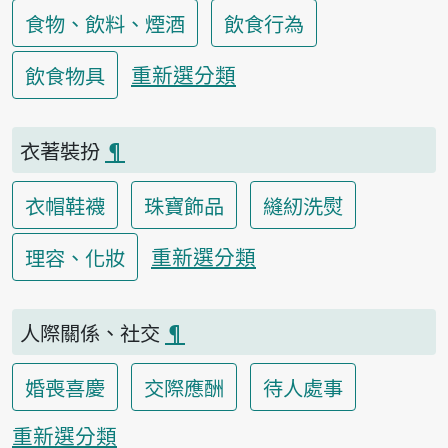
食物、飲料、煙酒
飲食行為
重新選分類
飲食物具
衣著裝扮
¶
衣帽鞋襪
珠寶飾品
縫紉洗熨
重新選分類
理容、化妝
人際關係、社交
¶
婚喪喜慶
交際應酬
待人處事
重新選分類