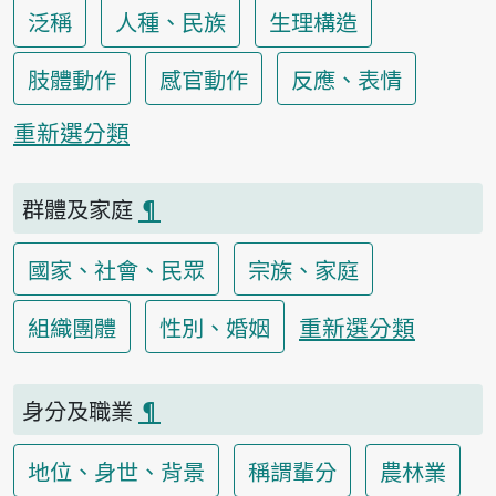
泛稱
人種、民族
生理構造
肢體動作
感官動作
反應、表情
重新選分類
群體及家庭
¶
國家、社會、民眾
宗族、家庭
重新選分類
組織團體
性別、婚姻
身分及職業
¶
地位、身世、背景
稱謂輩分
農林業