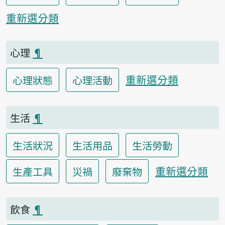
重新選分類
心理
¶
重新選分類
心理狀態
心理活動
生活
¶
生活狀況
生活用品
生活勞動
重新選分類
生產工具
災禍
廢棄物
飲食
¶