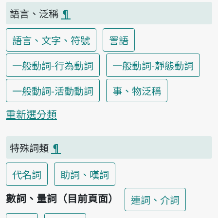
語言、泛稱
¶
語言、文字、符號
詈語
一般動詞-行為動詞
一般動詞-靜態動詞
一般動詞-活動動詞
事、物泛稱
重新選分類
特殊詞類
¶
代名詞
助詞、嘆詞
數詞、量詞（目前頁面）
連詞、介詞