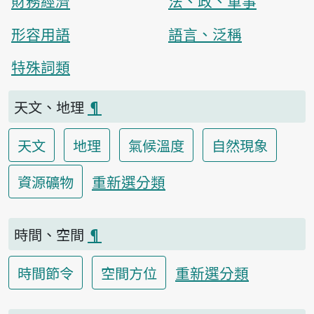
財務經濟
法、政、軍事
形容用語
語言、泛稱
特殊詞類
天文、地理
¶
天文
地理
氣候溫度
自然現象
重新選分類
資源礦物
時間、空間
¶
重新選分類
時間節令
空間方位