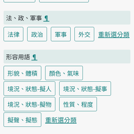
法、政、軍事
¶
重新選分類
法律
政治
軍事
外交
形容用語
¶
形貌、體積
顏色、氣味
境況、狀態-擬人
境況、狀態-擬事
境況、狀態-擬物
性質、程度
重新選分類
擬聲、擬態