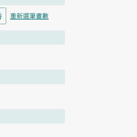
香
重新選筆畫數