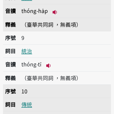
音讀
thóng-ha̍p
播放音讀thóng-ha̍p
釋義
（臺華共同詞 ，無義項）
序號9統治
序號
9
詞目
統治
音讀
thóng-tī
播放音讀thóng-tī
釋義
（臺華共同詞 ，無義項）
序號10傳統
序號
10
詞目
傳統