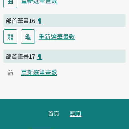
齒
重新選筆畫數
部首筆畫16
¶
龍
龜
重新選筆畫數
部首筆畫17
¶
龠
重新選筆畫數
頁腳區塊
首頁
頭頁