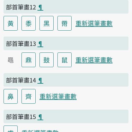
部首筆畫12
¶
黃
黍
黑
黹
重新選筆畫數
部首筆畫13
¶
黽
鼎
鼓
鼠
重新選筆畫數
部首筆畫14
¶
鼻
齊
重新選筆畫數
部首筆畫15
¶