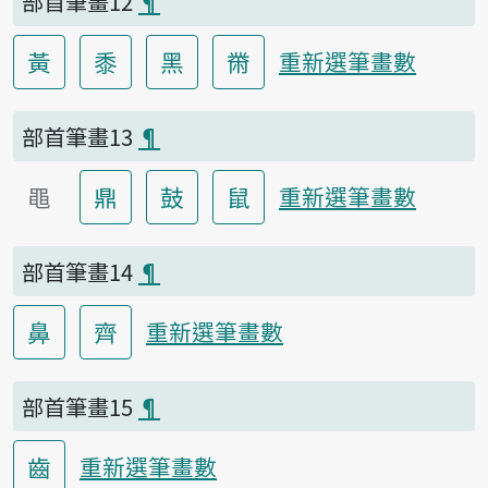
部首筆畫12
¶
黃
黍
黑
黹
重新選筆畫數
部首筆畫13
¶
黽
鼎
鼓
鼠
重新選筆畫數
部首筆畫14
¶
鼻
齊
重新選筆畫數
部首筆畫15
¶
齒
重新選筆畫數