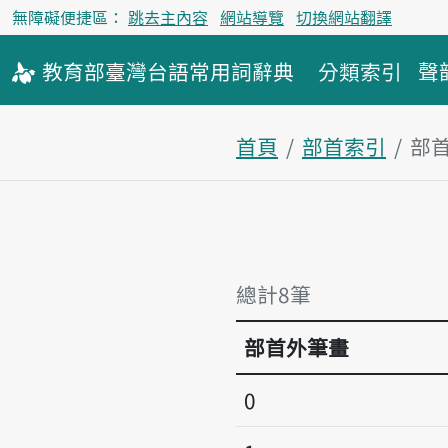
無障礙便捷區：
跳去主內容
網站導覽
切換網站翻譯
教育部
臺灣台語
常用詞
辭典
分類索引
聲
首頁
部首索引
部
總計8筆
部首外筆畫
0