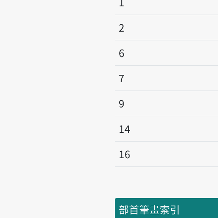
1
2
6
7
9
14
16
部首筆畫索引