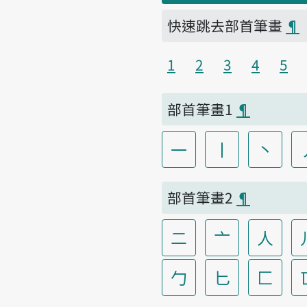
快速跳去部首筆畫
¶
1
2
3
4
5
部首筆畫1
¶
一
丨
丶
部首筆畫2
¶
二
亠
人
勹
匕
匚