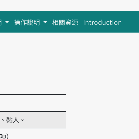
明
操作說明
相關資源
Introduction
、黏人。
義項）