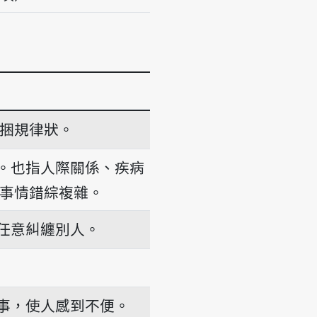
捆規律狀。
。也指人際關係、疾病
事情錯綜複雜。
任意糾纏別人。
事，使人感到不便。