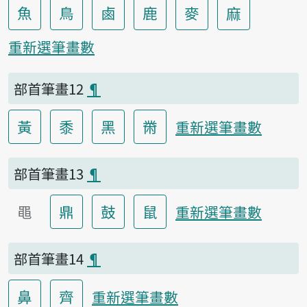
魚
鳥
鹵
鹿
麥
麻
重新選筆畫數
部首筆畫12
¶
黃
黍
黑
黹
重新選筆畫數
部首筆畫13
¶
黽
鼎
鼓
鼠
重新選筆畫數
部首筆畫14
¶
鼻
齊
重新選筆畫數