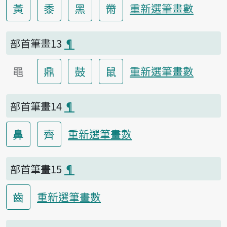
黃
黍
黑
黹
重新選筆畫數
部首筆畫13
¶
黽
鼎
鼓
鼠
重新選筆畫數
部首筆畫14
¶
鼻
齊
重新選筆畫數
部首筆畫15
¶
齒
重新選筆畫數