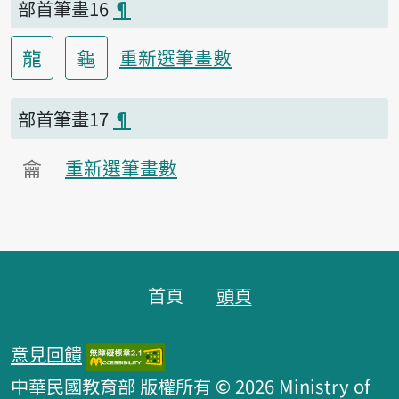
部首筆畫16
¶
龍
龜
重新選筆畫數
部首筆畫17
¶
龠
重新選筆畫數
頁腳區塊
首頁
頭頁
意見回饋
中華民國教育部 版權所有 © 2026 Ministry of